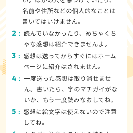
名前や住所などの個人的なことは
書いてはいけません。
2
読んでいなかったり、めちゃくち
：
ゃな感想は紹介できませんよ。
3
感想は送ってからすぐにはホーム
：
ページに紹介はされません。
4
一度送った感想は取り消せませ
：
ん。書いたら、字のマチガイがな
いか、もう一度読みなおしてね。
5
感想に絵文字は使えないので注意
：
してね。