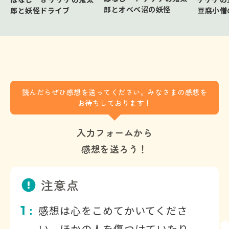
郎とオべべ沼の妖怪
郎と妖怪ドライブ
豆腐小僧
読んだらぜひ感想を送ってください。みなさまの感想を
お待ちしております！
入力フォームから
感想を送ろう！
注意点
1
感想は心をこめてかいてくださ
：
い。ほかの人を傷つけていたり、