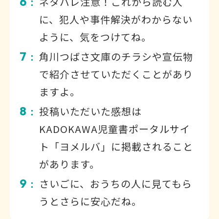
6
ネタバレ注意！これから読む人
：
に、犯人や事件解決がわからない
ように、気をつけてね。
7
角川つばさ文庫のチラシや宣伝物
：
で紹介させていただくことがあり
ますよ。
8
投稿いただいた感想は
：
KADOKAWA児童書ポータルサイ
ト「ヨメルバ」に掲載されること
があります。
9
さいごに、おうちの人に見てもら
：
うとさらに安心だね。