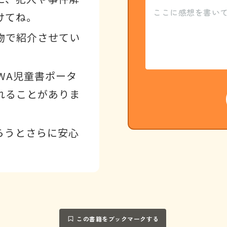
けてね。
物で紹介させてい
WA児童書ポータ
れることがありま
らうとさらに安心
この書籍をブックマークする