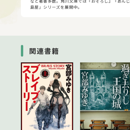
など著書多数。角川文庫では『おそろし』『あん
島屋」シリーズを展開中。
関連書籍