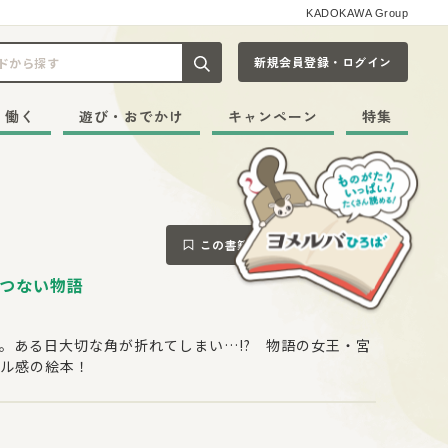
KADOKAWA Group
新規会員登録・ログイン
記事や本をキーワードから探す
・働く
遊び・おでかけ
キャンペーン
特集
この書籍をブックマークする
つない物語
。ある日大切な角が折れてしまい…!? 物語の女王・宮
ル感の絵本！