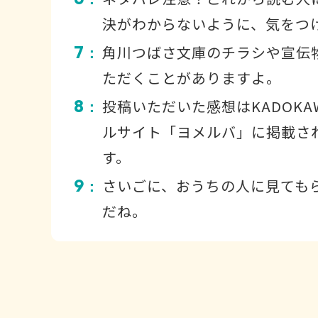
決がわからないように、気をつ
7
角川つばさ文庫のチラシや宣伝
：
ただくことがありますよ。
8
投稿いただいた感想はKADOKA
：
ルサイト「ヨメルバ」に掲載さ
す。
9
さいごに、おうちの人に見ても
：
だね。