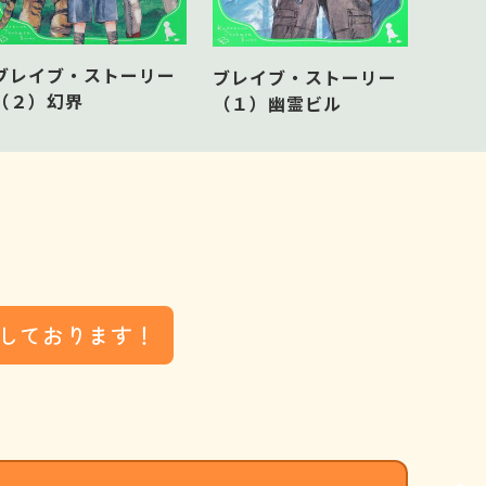
今
ブレイブ・ストーリー
ブレイブ・ストーリー
（２）幻界
（１）幽霊ビル
しております！