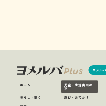
ヨメルバ
ホーム
児童・生活実用の
本
暮らし・働く
遊び・おでかけ