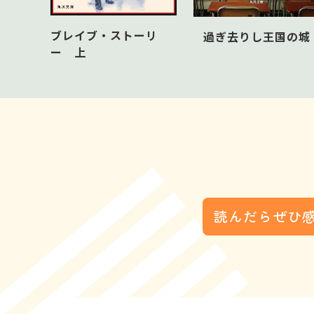
ブレイブ・ストーリ
過ぎ去りし王国の城
ー 上
読んだらぜひ