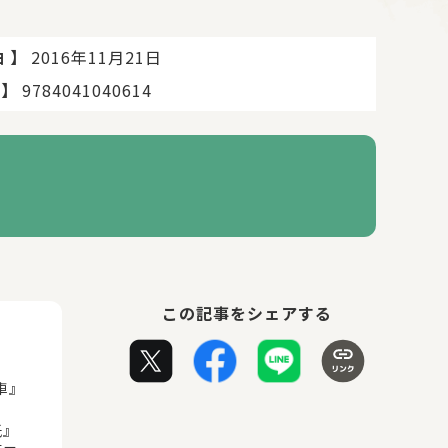
】
2016年11月21日
日
】
9784041040614
この記事をシェアする
車』
紙』