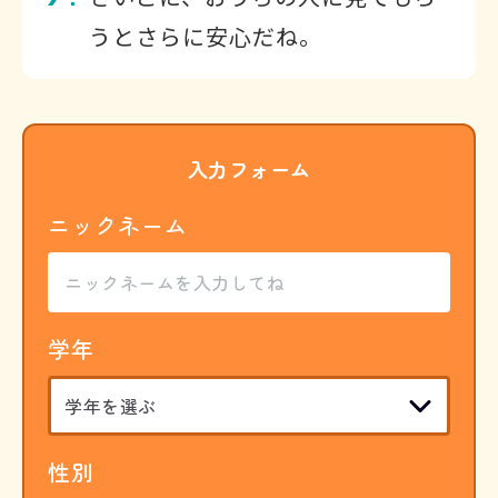
うとさらに安心だね。
入力フォーム
ニックネーム
学年
性別