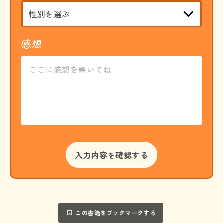
感想
この書籍をブックマークする