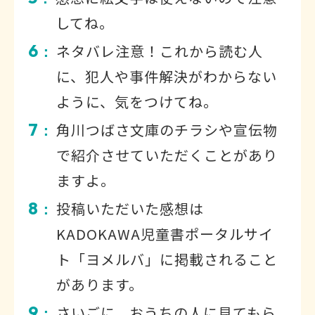
してね。
6
ネタバレ注意！これから読む人
：
に、犯人や事件解決がわからない
ように、気をつけてね。
7
角川つばさ文庫のチラシや宣伝物
：
で紹介させていただくことがあり
ますよ。
8
投稿いただいた感想は
：
KADOKAWA児童書ポータルサイ
ト「ヨメルバ」に掲載されること
があります。
9
さいごに、おうちの人に見てもら
：