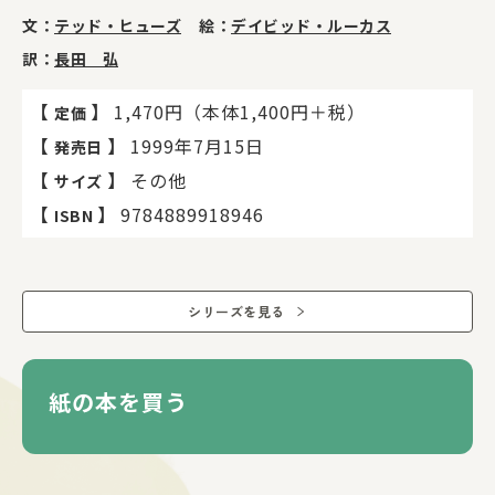
文：
テッド・ヒューズ
絵：
デイビッド・ルーカス
訳：
長田 弘
【
】
1,470円（本体1,400円＋税）
定価
【
】
1999年7月15日
発売日
【
】
その他
サイズ
【
】
9784889918946
ISBN
シリーズを見る
紙の本を買う