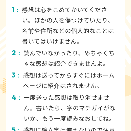
1
感想は心をこめてかいてくださ
：
い。ほかの人を傷つけていたり、
名前や住所などの個人的なことは
書いてはいけません。
2
読んでいなかったり、めちゃくち
：
ゃな感想は紹介できませんよ。
3
感想は送ってからすぐにはホーム
：
ページに紹介はされません。
4
一度送った感想は取り消せませ
：
ん。書いたら、字のマチガイがな
いか、もう一度読みなおしてね。
5
感想に絵文字は使えないので注意
：