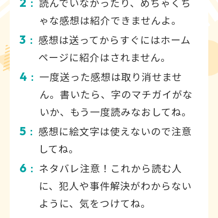
2
読んでいなかったり、めちゃくち
：
ゃな感想は紹介できませんよ。
3
感想は送ってからすぐにはホーム
：
ページに紹介はされません。
4
一度送った感想は取り消せませ
：
ん。書いたら、字のマチガイがな
いか、もう一度読みなおしてね。
5
感想に絵文字は使えないので注意
：
してね。
6
ネタバレ注意！これから読む人
：
に、犯人や事件解決がわからない
ように、気をつけてね。