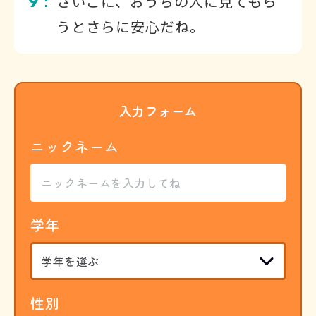
9
さいごに、おうちの人に見てもら
：
うとさらに安心だね。
入力フォーム
ニックネーム
学年
性別