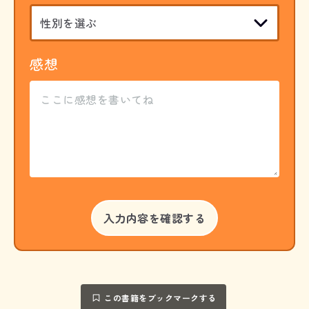
感想
この書籍をブックマークする