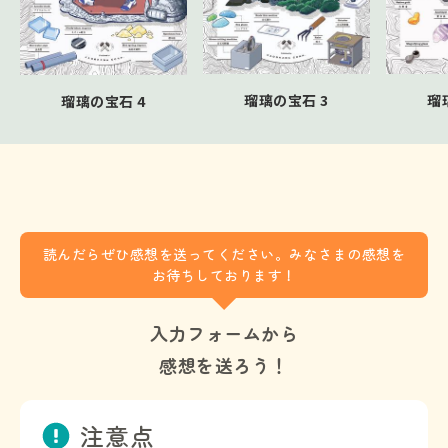
瑠璃の宝石 3
瑠
瑠璃の宝石 4
読んだらぜひ感想を送ってください。みなさまの感想を
お待ちしております！
入力フォームから
感想を送ろう！
注意点