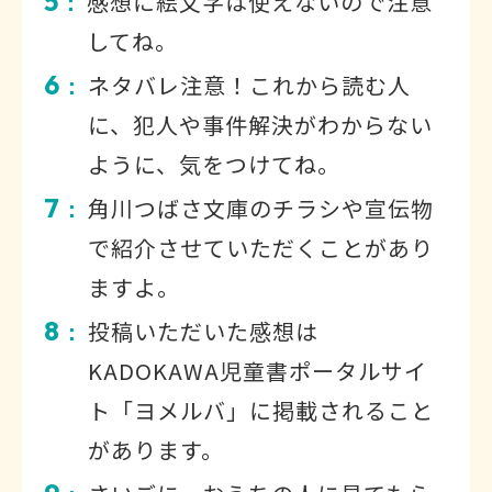
5
感想に絵文字は使えないので注意
：
してね。
6
ネタバレ注意！これから読む人
：
に、犯人や事件解決がわからない
ように、気をつけてね。
7
角川つばさ文庫のチラシや宣伝物
：
で紹介させていただくことがあり
ますよ。
8
投稿いただいた感想は
：
KADOKAWA児童書ポータルサイ
ト「ヨメルバ」に掲載されること
があります。