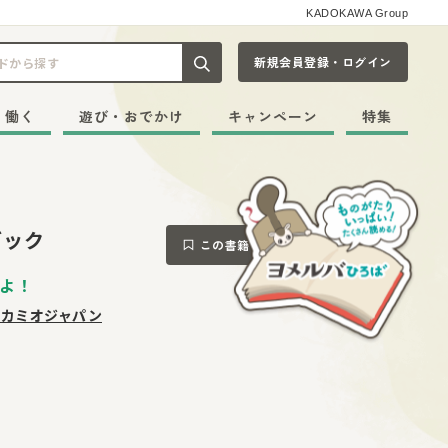
KADOKAWA Group
新規会員登録・ログイン
記事や本をキーワードから探す
・働く
遊び・おでかけ
キャンペーン
特集
ブック
この書籍をブックマークする
よ！
社カミオジャパン