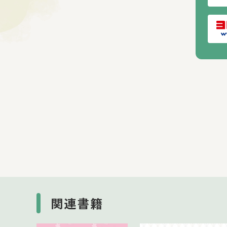
「シーズ
四季やイ
関連書籍