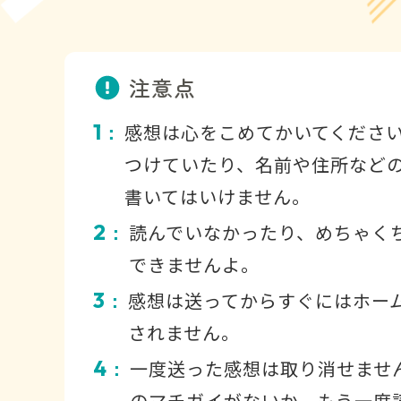
注意点
1
感想は心をこめてかいてくださ
：
つけていたり、名前や住所など
書いてはいけません。
2
読んでいなかったり、めちゃく
：
できませんよ。
3
感想は送ってからすぐにはホー
：
されません。
4
一度送った感想は取り消せませ
：
のマチガイがないか、もう一度