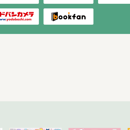
ンなぞなぞ」
ベントにかんするなぞなぞもたくさんのってるよ！