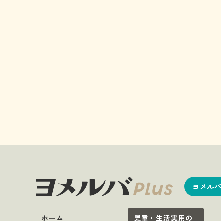
ヨメルバ
ホーム
児童・生活実用の