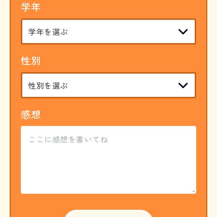
学年
性別
感想