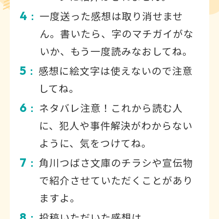
4
一度送った感想は取り消せませ
：
ん。書いたら、字のマチガイがな
いか、もう一度読みなおしてね。
5
感想に絵文字は使えないので注意
：
してね。
6
ネタバレ注意！これから読む人
：
に、犯人や事件解決がわからない
ように、気をつけてね。
7
角川つばさ文庫のチラシや宣伝物
：
で紹介させていただくことがあり
ますよ。
8
投稿いただいた感想は
：