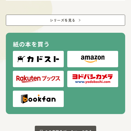
ふうとう…12まい
ポストカードスタンド…１まい
竹ペン…1本
シリーズを見る
(C)2022 San-X Co., Ltd. All Rights Reserved.
紙の本を買う