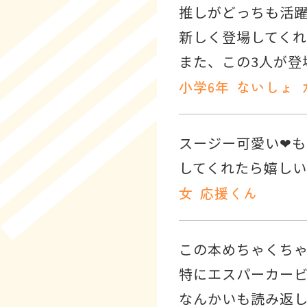
推しがどっちも活
新しく登場してくれ
また、この3人が登
小学6年
ないしょ
スージー可愛い❤も
してくれたら嬉し
女
応援くん
この本めちゃくちゃ
特にエスパーカービ
なんかいも読み返