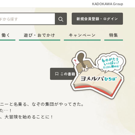
KADOKAWA Group
新規会員登録・ログイン
記事や本をキーワードから探す
・働く
遊び・おでかけ
キャンペーン
特集
この書籍をブックマークする
ニーと名乗る、なぞの集団がやってきた。
た…！
、大冒険を始めることに！