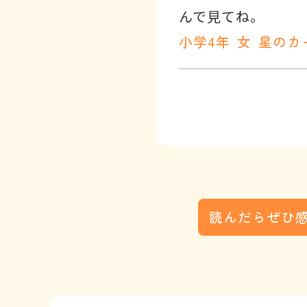
小学4年
女
星のカ
読んだらぜひ