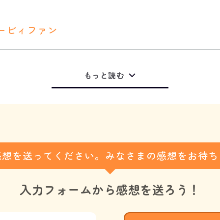
ービィファン
もっと読む
感想を送ってください。みなさまの感想をお待ち
入力フォームから
感想を送ろう！