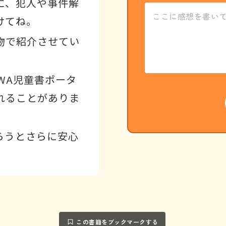
に、犯人や事件解
けてね。
物で紹介させてい
WA児童書ポータ
れることがありま
らうとさらに安心
この書籍をブックマークする