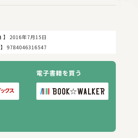
】
2016年7月15日
日
】
9784046316547
電子書籍を買う