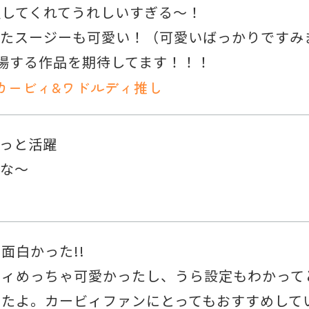
躍してくれてうれしいすぎる〜！
たスージーも可愛い！（可愛いばっかりですみま
場する作品を期待してます！！！
カービィ&ワドルディ推し
っと活躍
いな〜
面白かった!!
ィめっちゃ可愛かったし、うら設定もわかってと
したよ。カービィファンにとってもおすすめして