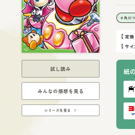
角川
【
定価
【
サイ
試し読み
紙
みんなの感想を見る
シリーズを見る