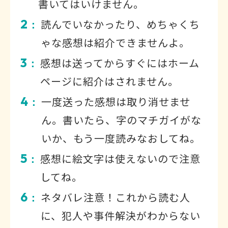
書いてはいけません。
2
読んでいなかったり、めちゃくち
：
ゃな感想は紹介できませんよ。
3
感想は送ってからすぐにはホーム
：
ページに紹介はされません。
4
一度送った感想は取り消せませ
：
ん。書いたら、字のマチガイがな
いか、もう一度読みなおしてね。
5
感想に絵文字は使えないので注意
：
してね。
6
ネタバレ注意！これから読む人
：
に、犯人や事件解決がわからない