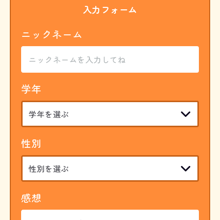
入力フォーム
ニックネーム
学年
性別
感想