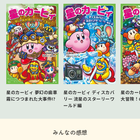
星のカービィ 夢幻の歯車
星のカービィ ディスカバ
星のカー
霧につつまれた大事件!?
リー 流星のスターリーワ
大冒険！
ールド編
みんなの感想