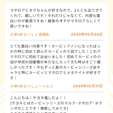
マホロアとタラちゃんが好きなので、2人とも出てきて
くれて、嬉しいです！それだけじゃなくて、内容も面
白いのが最高ですね！最後のオチがマホロアらしくて
良いですね！
小学6年
ないしょ
受験生
2026年04月26日
とても面白い内容です！カービィファンになったばっ
かの時に初めて読んだカービィの小説でした！これで
マホロアに初めて出会いました！初めてカービィの小
説が学校の図書館の本だなに入ってきた時はすごく嬉
しかったです！今もずっと星のカービィシリーズ全キ
ャラと特にカービィとマホロアとメタナイトが好きで
す！
小学5年
ないしょ
ハコネコ
2025年10月31日
こんにちは！サヨネ推しだよ！！
(サヨネとはカービィシリーズのマルク･マホロア･タラ
ンザのことです！検索してみてネ)