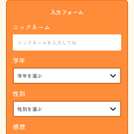
入力フォーム
ニックネーム
学年
性別
感想