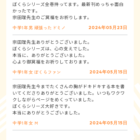
ぼくらシリーズ全巻持ってます。最新刊めっちゃ面白
かったです。
宗田理先生のご冥福をお祈りします。
中学1年
男
頑張ったドミノ
2024年05月23日
宗田理先生ありがとうございました。
ぼくらシリーズは、心の支えでした。
本当に、ありがとうございました。
心より御冥福をお祈りしております。
中学1年
女
ぼくらファン
2024年05月15日
宗田理先生今までたくさんの胸がドキドキする本を書
いてくださりありがとうございました。いつもワクワ
クしながらページをめくっていました。
ぼくらシリーズ大好きです。
本当にありがとうございました。
中学1年
女
Ｍ
2024年05月15日