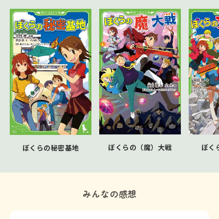
ぼくらの（魔）大戦
ぼく
ぼくらの秘密基地
みんなの感想