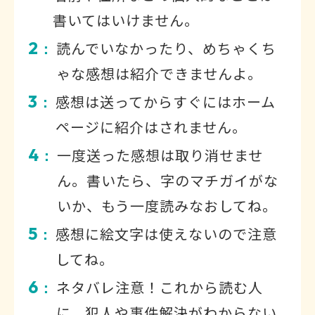
書いてはいけません。
2
読んでいなかったり、めちゃくち
：
ゃな感想は紹介できませんよ。
3
感想は送ってからすぐにはホーム
：
ページに紹介はされません。
4
一度送った感想は取り消せませ
：
ん。書いたら、字のマチガイがな
いか、もう一度読みなおしてね。
5
感想に絵文字は使えないので注意
：
してね。
6
ネタバレ注意！これから読む人
：
に、犯人や事件解決がわからない