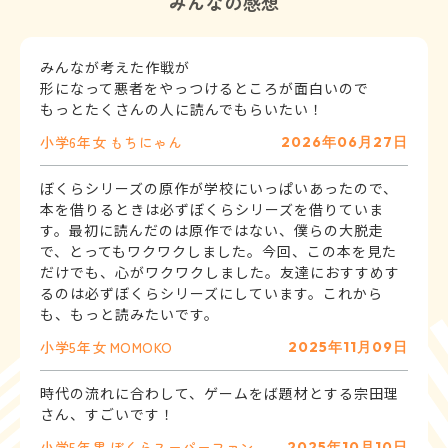
みんなの感想
みんなが考えた作戦が
形になって悪者をやっつけるところが面白いので
もっとたくさんの人に読んでもらいたい！
小学6年
女
もちにゃん
2026年06月27日
ぼくらシリーズの原作が学校にいっぱいあったので、
本を借りるときは必ずぼくらシリーズを借りていま
す。最初に読んだのは原作ではない、僕らの大脱走
で、とってもワクワクしました。今回、この本を見た
だけでも、心がワクワクしました。友達におすすめす
るのは必ずぼくらシリーズにしています。これから
も、もっと読みたいです。
小学5年
女
MOMOKO
2025年11月09日
時代の流れに合わして、ゲームをば題材とする宗田理
さん、すごいです！
小学5年
男
ぼくらスーパーファン
2025年10月10日