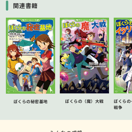
関連書籍
ぼくらの（魔）大戦
ぼくらの
ぼくらの秘密基地
戦争