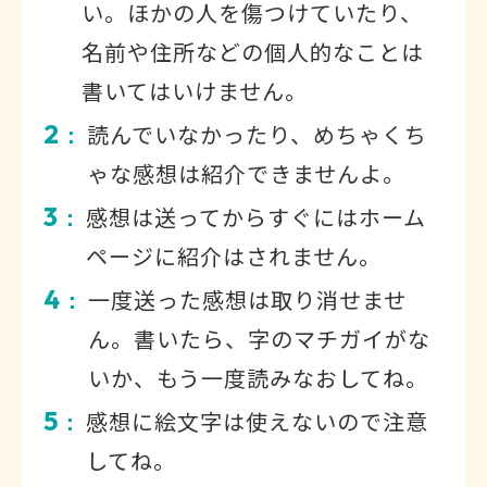
い。ほかの人を傷つけていたり、
名前や住所などの個人的なことは
書いてはいけません。
2
読んでいなかったり、めちゃくち
：
ゃな感想は紹介できませんよ。
3
感想は送ってからすぐにはホーム
：
ページに紹介はされません。
4
一度送った感想は取り消せませ
：
ん。書いたら、字のマチガイがな
いか、もう一度読みなおしてね。
5
感想に絵文字は使えないので注意
：
してね。