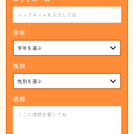
学年
性別
感想