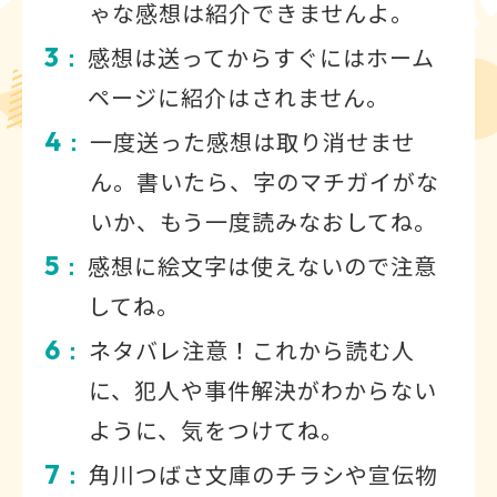
ゃな感想は紹介できませんよ。
3
感想は送ってからすぐにはホーム
：
ページに紹介はされません。
4
一度送った感想は取り消せませ
：
ん。書いたら、字のマチガイがな
いか、もう一度読みなおしてね。
5
感想に絵文字は使えないので注意
：
してね。
6
ネタバレ注意！これから読む人
：
に、犯人や事件解決がわからない
ように、気をつけてね。
7
角川つばさ文庫のチラシや宣伝物
：