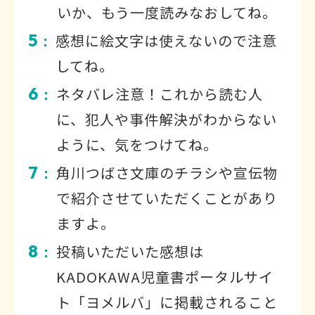
いか、もう一度読みなおしてね。
5
感想に絵文字は使えないので注意
：
してね。
6
ネタバレ注意！これから読む人
：
に、犯人や事件解決がわからない
ように、気をつけてね。
7
角川つばさ文庫のチラシや宣伝物
：
で紹介させていただくことがあり
ますよ。
8
投稿いただいた感想は
：
KADOKAWA児童書ポータルサイ
ト「ヨメルバ」に掲載されること