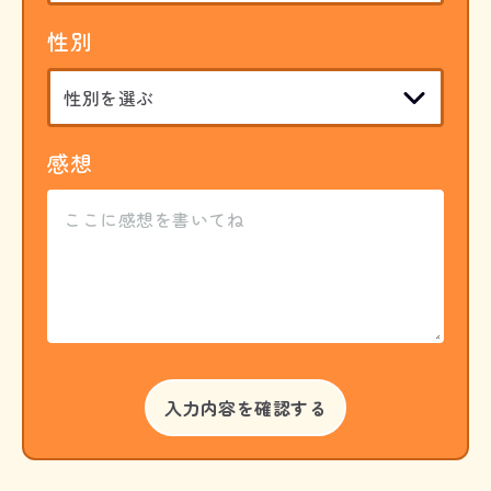
性別
感想