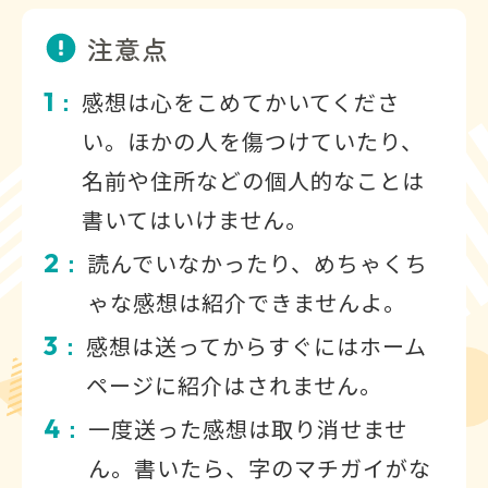
注意点
1
感想は心をこめてかいてくださ
：
い。ほかの人を傷つけていたり、
名前や住所などの個人的なことは
書いてはいけません。
2
読んでいなかったり、めちゃくち
：
ゃな感想は紹介できませんよ。
3
感想は送ってからすぐにはホーム
：
ページに紹介はされません。
4
一度送った感想は取り消せませ
：
ん。書いたら、字のマチガイがな