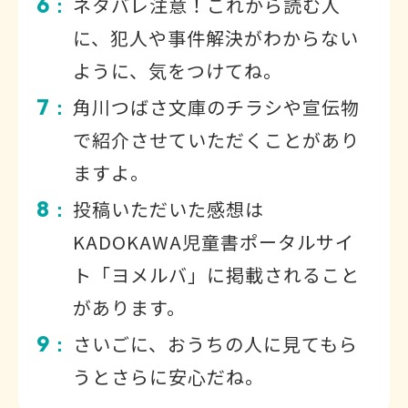
6
ネタバレ注意！これから読む人
：
に、犯人や事件解決がわからない
ように、気をつけてね。
7
角川つばさ文庫のチラシや宣伝物
：
で紹介させていただくことがあり
ますよ。
8
投稿いただいた感想は
：
KADOKAWA児童書ポータルサイ
ト「ヨメルバ」に掲載されること
があります。
9
さいごに、おうちの人に見てもら
：
うとさらに安心だね。