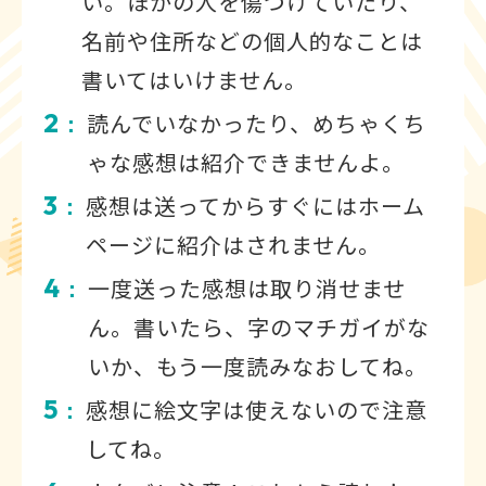
い。ほかの人を傷つけていたり、
名前や住所などの個人的なことは
書いてはいけません。
2
読んでいなかったり、めちゃくち
：
ゃな感想は紹介できませんよ。
3
感想は送ってからすぐにはホーム
：
ページに紹介はされません。
4
一度送った感想は取り消せませ
：
ん。書いたら、字のマチガイがな
いか、もう一度読みなおしてね。
5
感想に絵文字は使えないので注意
：
してね。