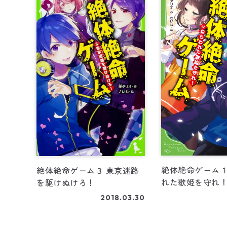
絶体絶命ゲーム１
絶体絶命ゲーム３ 東京迷路
れた歌姫を守れ
を駆けぬけろ！
2018.03.30