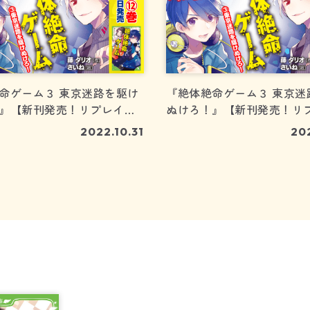
命ゲーム３ 東京迷路を駆け
『絶体絶命ゲーム３ 東京迷
』【新刊発売！リプレイ連
ぬけろ！』【新刊発売！リ
回
載】第２回
2022.10.31
20