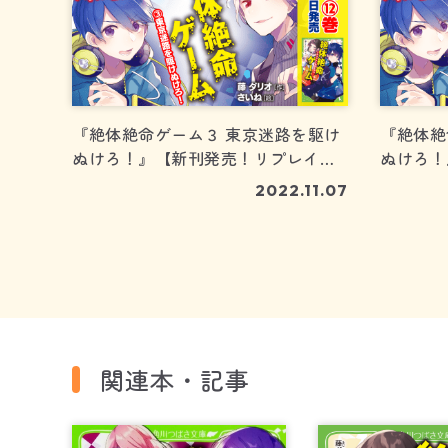
『絶体絶命ゲーム３ 東京迷路を駆け
『絶体絶
ぬけろ！』【新刊発売！リプレイ連
ぬけろ！
載】第４回
載】第３
2022.11.07
関連本・記事