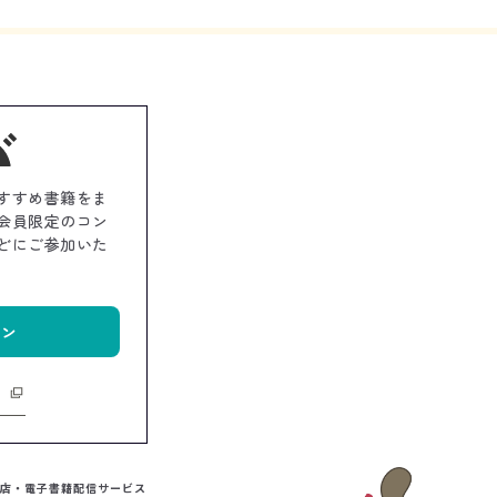
すすめ書籍をま
会員限定のコン
どにご参加いた
イン
書店・電子書籍配信サービス