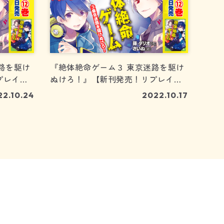
路を駆け
『絶体絶命ゲーム３ 東京迷路を駆け
プレイ連
ぬけろ！』【新刊発売！リプレイ連
載】第１回
22.10.24
2022.10.17