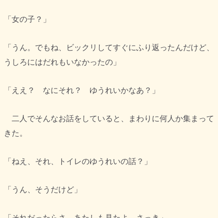
「女の子？」
「うん。でもね、ビックリしてすぐにふり返ったんだけど、
うしろにはだれもいなかったの」
「ええ？ なにそれ？ ゆうれいかなあ？」
二人でそんなお話をしていると、まわりに何人か集まって
きた。
「ねえ、それ、トイレのゆうれいの話？」
「うん、そうだけど」
「それだったらさ、あたしも見たよ、さっき」