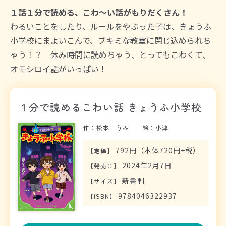
１話１分で読める、こわ～い話がもりだくさん！
わるいことをしたり、ルールをやぶった子は、きょうふ
小学校にまよいこんで、ブキミな教室に閉じ込められち
ゃう！？ 休み時間に読めちゃう、とってもこわくて、
オモシロイ話がいっぱい！
１分で読めるこわい話 きょうふ小学校
作：松本 うみ 絵：小津
792円（本体720円+税）
【
定価
】
2024年2月7日
【
発売日
】
新書判
【
サイズ
】
9784046322937
【
ISBN
】