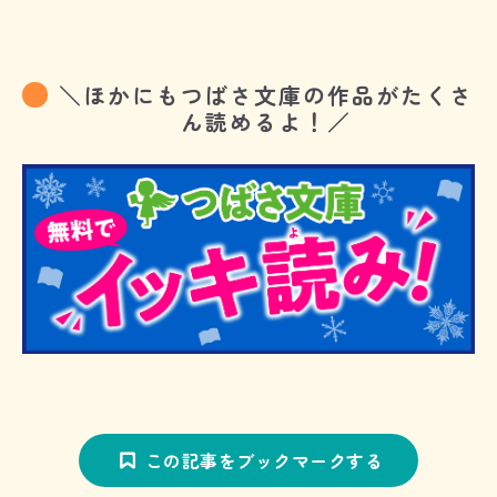
＼ほかにもつばさ文庫の作品がたくさ
ん読めるよ！／
この記事をブックマークする