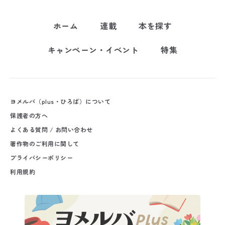
ホーム
連載
本を探す
キャンペーン・イベント
特集
ヨメルバ（plus・ひろば）について
保護者の方へ
よくある質問 / お問い合わせ
著作物のご利用に関して
プライバシーポリシー
利用規約