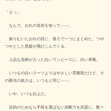
「えっ」
なんで、おれの名前を知って――。
振りむいたおれの目に、後ろで一つにまとめた、つや
つやとした黒髪が飛びこんでくる。
上品な花柄が入った白いワンピースに、白い革靴。
いつもの白いスーツよりはやさしい雰囲気だけど、そ
の眼光の鋭さは、いつもと同じ――。
いや、いつも以上だ。
目的のためなら手段を選ばない決断力を武器に、数々