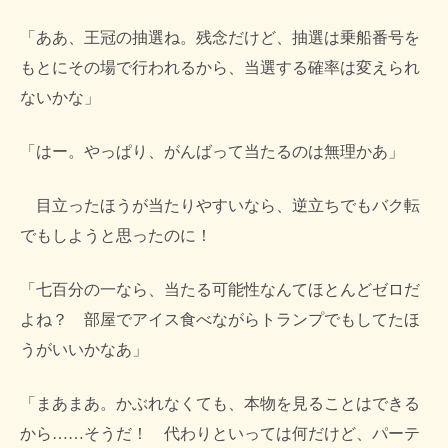
「ああ、王冠の抽選ね。残念だけど、抽選は乗船番号を
もとにその場で行われるから、当選する確率は変えられ
ないかな」
「はー。やっぱり、がんばって当たるのは無理かあ」
目立ったほうが当たりやすいなら、逆立ちでもバク転
でもしようと思ったのに！
「七百分の一なら、当たる可能性なんてほとんどゼロだ
よね？ 部屋でアイス食べながらトランプでもしてたほ
うがいいかなあ」
「まあまあ。かぶれなくても、本物を見ることはできる
から……そうだ！ 代わりといっては何だけど、パーテ