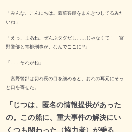
「みんな、こんにちは。豪華客船をまんきつしてるみた
いね」
「えっ、まあね。ぜんぶタダだし……じゃなくて！ 宮
野警部と青柳刑事が、なんでここに!?」
「……それがね」
宮野警部は切れ長の目を細めると、おれの耳元にそっ
と口を寄せた。
「じつは、匿名の情報提供があった
の。この船に、重大事件の解決にい
くつも関わった〈協力者〉が乗る、