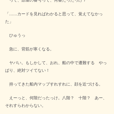
って、部屋の番号って、何番だったっけ？
「……カードを見ればわかると思って、覚えてなかっ
た」
ひゅうっ
急に、背筋が寒くなる。
ヤバい。もしかして、おれ、船の中で遭難する やっ
ぱり、絶対ツイてない！
持ってきた船内マップすれすれに、顔を近づける。
えーっと、何階だったっけ。八階？ 十階？ あー、
それすらわからない。