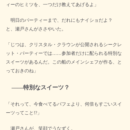
ィーのヒミツを、一つだけ教えてあげるよ」
明日のパーティーまで、だれにもナイショだよ？
と、瀬戸さんがささやいた。
「じつは、クリスタル・クラウンが公開されるシークレ
ット・パーティーでは……参加者だけに配られる特別な
スイーツがあるんだ。この船のメインシェフが作る、と
っておきのね」
――特別なスイーツ？
「それって、今食べてるパフェより、何倍もすごいスイ
ーツってこと!?」
瀬戸さんが、笑顔でうなずく。