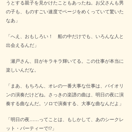
うとする親子を見かけたこともあったね。お父さんも男
の子も、ものすごい速度でページをめくっていて驚いた
なあ」
「へえ、おもしろい！ 船の中だけでも、いろんな人と
出会えるんだ」
瀬戸さん、目がキラキラ輝いてる。この仕事が本当に
楽しいんだな。
「まあ、もちろん、オレの一番大事な仕事は、バイオリ
ンの演奏だけどね。さっきの楽譜の曲は、明日の夜に演
奏する曲なんだ。ソロで演奏する、大事な曲なんだよ」
「明日の夜……ってことは、もしかして、あのシークレ
ット・パーティーで!?」