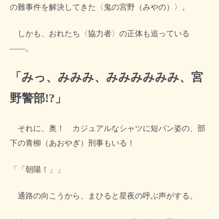
の難事件を解決してきた〈鬼の宮野（みやの）〉。
しかも、おれたち〈協力者〉の正体も追っている
――。
「みっ、みみみ、みみみみみみ、宮
野警部!?」
それに、奥！ カジュアルなシャツに短パン姿の、部
下の青柳（あおやぎ）刑事もいる！
「「朝陽！」」
通路の向こうから、まひると星夜の呼ぶ声がする。