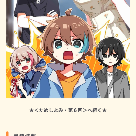
★＜ためしよみ・
第６回＞へ続く★
書籍情報