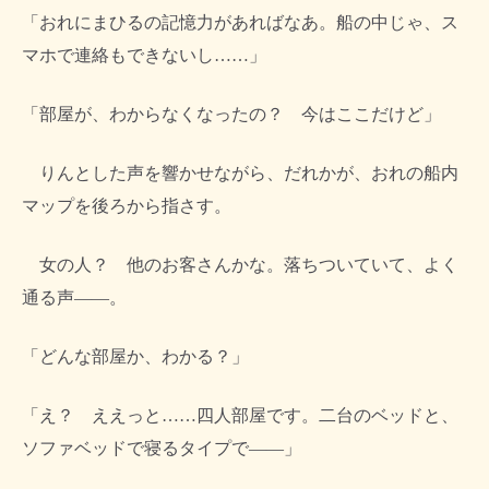
「おれにまひるの記憶力があればなあ。船の中じゃ、ス
マホで連絡もできないし……」
「部屋が、わからなくなったの？ 今はここだけど」
りんとした声を響かせながら、だれかが、おれの船内
マップを後ろから指さす。
女の人？ 他のお客さんかな。落ちついていて、よく
通る声――。
「どんな部屋か、わかる？」
「え？ ええっと……四人部屋です。二台のベッドと、
ソファベッドで寝るタイプで――」