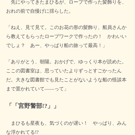
先にやってきたまひるが、ロープで作った髪飾りを、
おれの前で自慢げに揺らした。
「ねえ、見て見て。このお花の形の髪飾り、船員さんか
ら教えてもらったロープワークで作ったの！ かわいい
でしょ？ あー、やっぱり船の旅って最高！」
「ありがとう、朝陽。おかげで、ゆっくり本が読めた。
ここの図書室は、思っていたよりずっとすごかったん
だ。大きな図書館でも見たことがないような船の怪談本
まで置かれていて――って」
「「宮野警部!?」」
まひるも星夜も、気づくのが遅い！ やっぱり、みん
な浮かれてる!?