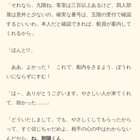
「それなら、九階ね。客室は三百以上あるけど、四人部
屋は意外と少ないの。確実な番号は、五階の受付で確認
するといいわ。本人だと確認できれば、船員が案内して
くれるから」
「ほんと!?」
ああ、よかった！ これで、船内をさまよう、ぼうれ
いにならずにすむ！
「は～、ありがとうございます。やさしい人が来てくれ
て、助かった……」
「どういたしまして。でも、やさしくしてもらったから
って、すぐ信じちゃだめよ。相手の心の中はわからない
んだから。
ね、朝陽くん
」