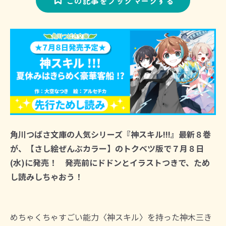
この記事をブックマークする
角川つばさ文庫の人気シリーズ『神スキル!!!』最新８巻
が、【さし絵ぜんぶカラー】のトクベツ版で７月８日
(水)に発売！ 発売前にドドンとイラストつきで、ため
し読みしちゃおう！
めちゃくちゃすごい能力〈神スキル〉を持った神木三き