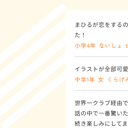
まひるが恋をする
た！
小学4年
ないしょ
イラストが全部可愛
中学1年
女
くらげ
世界一クラブ経由で
話の中で一番驚い
続き楽しみにしてま