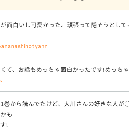
のが面白いし可愛かった。頑張って隠そうとして
bananashihotyann
くて、お話もめっちゃ面白かったです!めっちゃ
ん
1巻から読んでたけど、大川さんの好きな人が◯
たかも
す!