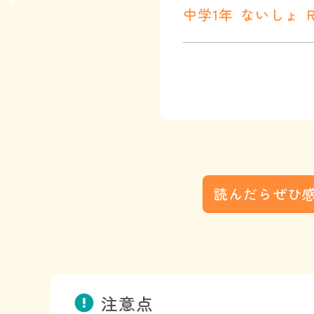
中学1年
ないしょ
読んだらぜひ
注意点