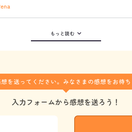
Rena
もっと読む
感想を送ってください。みなさまの感想をお待ち
入力フォームから
感想を送ろう！