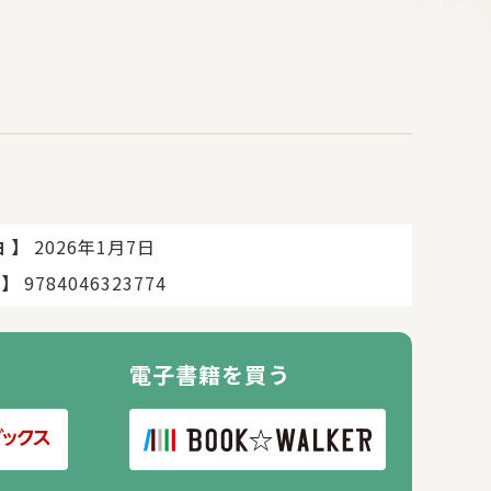
】
2026年1月7日
日
】
9784046323774
電子書籍を買う