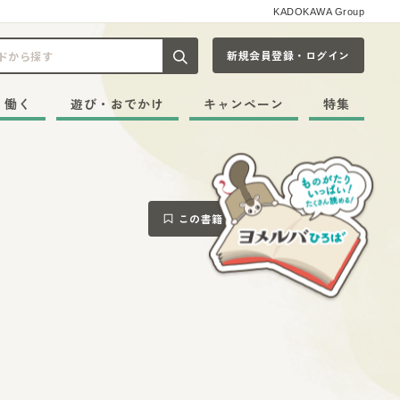
KADOKAWA Group
新規会員登録・ログイン
記事や本をキーワードから探す
・働く
遊び・おでかけ
キャンペーン
特集
この書籍をブックマークする