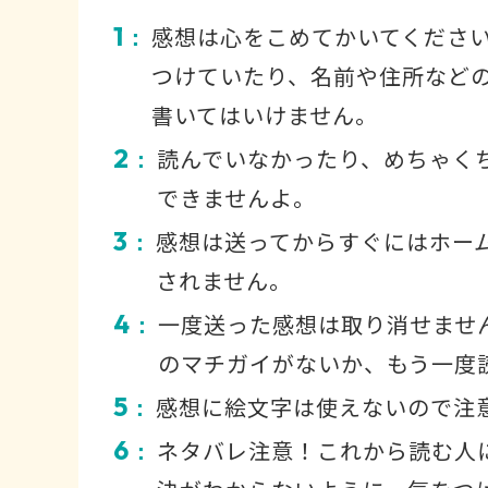
1
感想は心をこめてかいてくださ
：
つけていたり、名前や住所など
書いてはいけません。
2
読んでいなかったり、めちゃく
：
できませんよ。
3
感想は送ってからすぐにはホー
：
されません。
4
一度送った感想は取り消せませ
：
のマチガイがないか、もう一度
5
感想に絵文字は使えないので注
：
6
ネタバレ注意！これから読む人
：