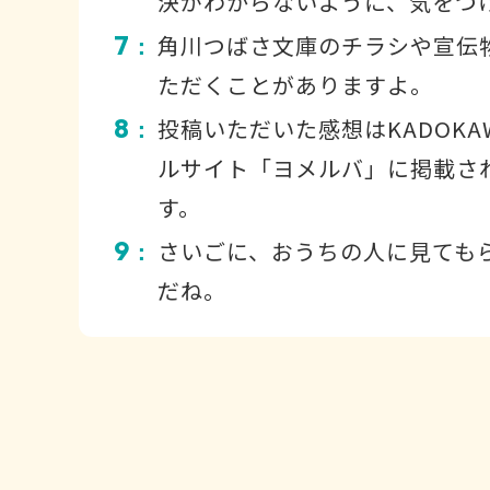
決がわからないように、気をつ
7
角川つばさ文庫のチラシや宣伝
：
ただくことがありますよ。
8
投稿いただいた感想はKADOKA
：
ルサイト「ヨメルバ」に掲載さ
す。
9
さいごに、おうちの人に見ても
：
だね。