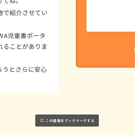
けてね。
物で紹介させてい
WA児童書ポータ
れることがありま
らうとさらに安心
この書籍をブックマークする