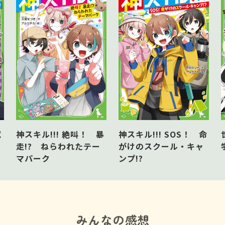
試
神スキル!!! 絶叫！ 暴
神スキル!!! SOS！ 命
走!? ねらわれたテー
がけのスクール・キャ
マパーク
ンプ!?
みんなの感想