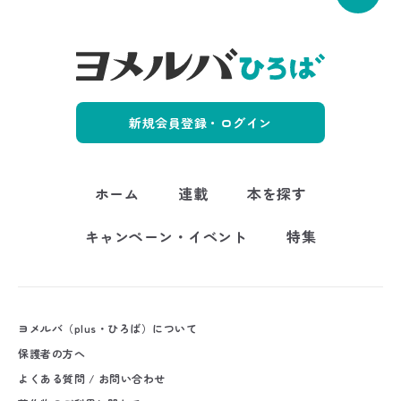
新規会員登録・ログイン
ホーム
連載
本を探す
キャンペーン・イベント
特集
ヨメルバ（plus・ひろば）について
保護者の方へ
よくある質問 / お問い合わせ