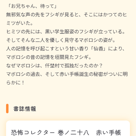
「お兄ちゃん、待って」
無邪気な声の先をフシギが見ると、そこにはかつてのヒ
ミツがいた。
ヒミツの先には、黒い学生服姿のフシギが立っている。
そしてそんな二人を優しく見守るマボロシの姿が。
人の記憶を呼び起こすという甘い香り「仙香」により、
マボロシの昔の記憶を垣間見たフシギ。
なぜマボロシは、仟埜村で孤独だったのか？
マボロシの過去、そして赤い手帳誕生の秘密がついに明
らかに！
書誌情報
恐怖コレクター 巻ノ二十八 赤い手帳