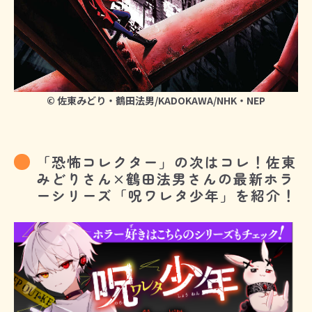
© 佐東みどり・鶴田法男/KADOKAWA/NHK・NEP
「恐怖コレクター」の次はコレ！佐東
みどりさん×鶴田法男さんの最新ホラ
ーシリーズ「呪ワレタ少年」を紹介！