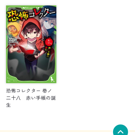
恐怖コレクター 巻ノ
二十八 赤い手帳の誕
生