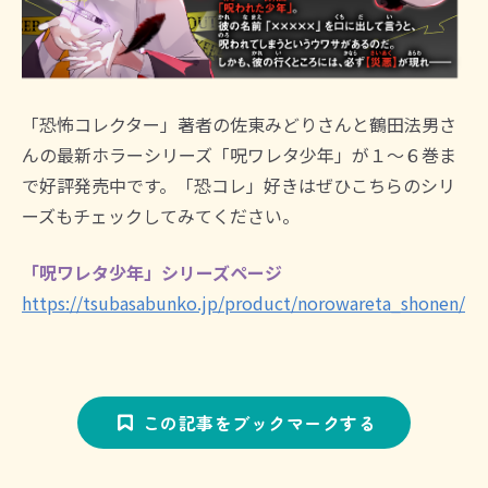
「恐怖コレクター」著者の佐東みどりさんと鶴田法男さ
んの最新ホラーシリーズ「呪ワレタ少年」が１～６巻ま
で好評発売中です。「恐コレ」好きはぜひこちらのシリ
ーズもチェックしてみてください。
「呪ワレタ少年」シリーズページ
https://tsubasabunko.jp/product/norowareta_shonen/
この記事をブックマークする