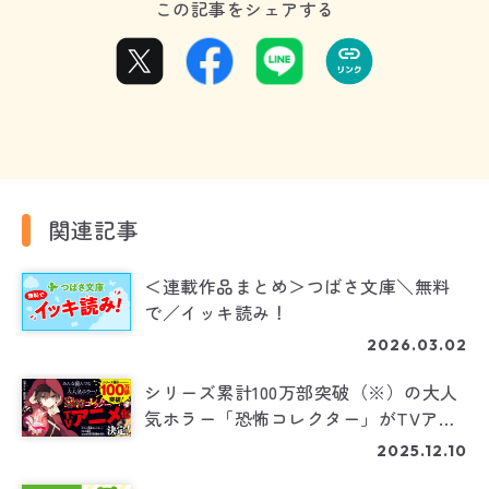
この記事をシェアする
関連記事
＜連載作品まとめ＞つばさ文庫＼無料
で／イッキ読み！
2026.03.02
シリーズ累計100万部突破（※）の大人
気ホラー「恐怖コレクター」がTVアニ
メ化決定！ ※海外発行部数を含む
2025.12.10