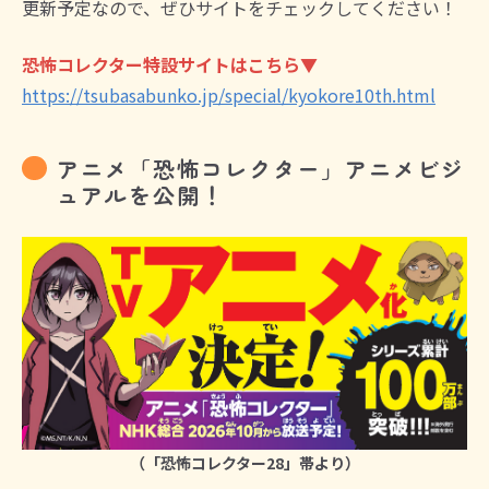
更新予定なので、ぜひサイトをチェックしてください！
恐怖コレクター特設サイトはこちら▼
https://tsubasabunko.jp/special/kyokore10th.html
アニメ「恐怖コレクター」アニメビジ
ュアルを公開！
（「恐怖コレクター28」帯より）