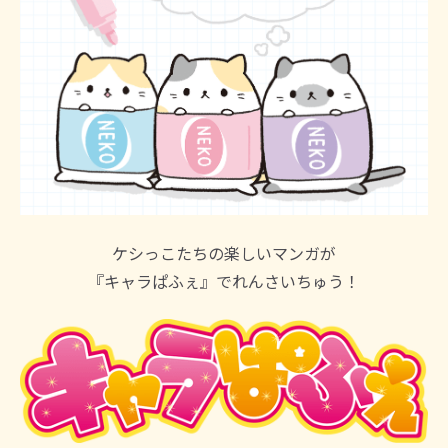
ケシっこたちの楽しいマンガが
『キャラぱふぇ』でれんさいちゅう！