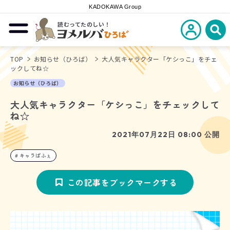
KADOKAWA Group
読むってたのしい！
新規会員登
メニューを開閉する
ヨメルバひろば
検
TOP
お知らせ（ひろば）
大人気キャラクター「ケシっこ」をチェ
ックしてね☆
お知らせ（ひろば）
大人気キャラクター「ケシっこ」をチェックして
ね☆
2021年07月22日 08:00 公開
キャラぱふぇ
この記事をブックマークする