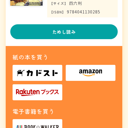
四六判
【
サイズ
】
9784041130285
【
ISBN
】
ためし読み
紙の本を買う
電子書籍を買う