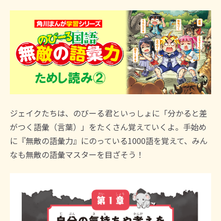
ジェイクたちは、のびーる君といっしょに「分かると差
がつく語彙（言葉）」をたくさん覚えていくよ。手始め
に『無敵の語彙力』にのっている1000語を覚えて、みん
なも無敵の語彙マスターを目ざそう！