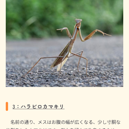
3：ハラビロカマキリ
名前の通り、メスはお腹の幅が広くなる、少し寸胴な