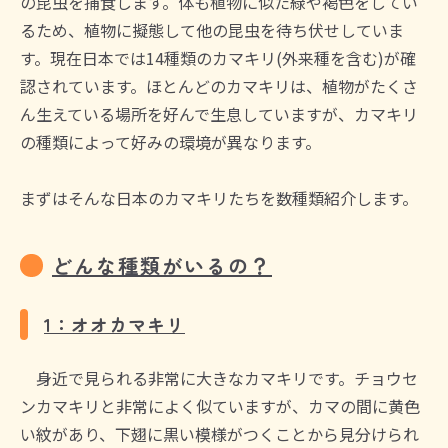
の昆虫を捕食します。体も植物に似た緑や褐色をしてい
るため、植物に擬態して他の昆虫を待ち伏せしていま
す。現在日本では14種類のカマキリ(外来種を含む)が確
認されています。ほとんどのカマキリは、植物がたくさ
ん生えている場所を好んで生息していますが、カマキリ
の種類によって好みの環境が異なります。
まずはそんな日本のカマキリたちを数種類紹介します。
どんな種類がいるの？
1：オオカマキリ
身近で見られる非常に大きなカマキリです。チョウセ
ンカマキリと非常によく似ていますが、カマの間に黄色
い紋があり、下翅に黒い模様がつくことから見分けられ