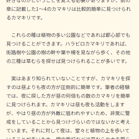
章に記載した1〜4のカマキリは比較的簡単に見つけられ
るカマキリです。
これらの種は植物の多い公園などであれば都心部でも
見つけることができます。ハラビロカマキリであれば、
街路樹や公園の樹の幹や葉や柵を見ながら歩く、その他
の三種は草むらを探せば見つけられることが多いです。
実はあまり知られていないことですが、カマキリを探
すのは昼よりも夜の方が圧倒的に簡単です。筆者の経験
では、夜に探した方が昼の何倍もの数のカマキリを簡単
に見つけられます。カマキリは昼も夜も活動をします
が、やはり昼の方が外敵に狙われやすいため、非常に警
戒をしていることから見つけづらいのではないかと考え
ています。それに対して夜は、堂々と植物の上を歩いて
いることが多いため、懐中電灯などで草むらや木を照ら