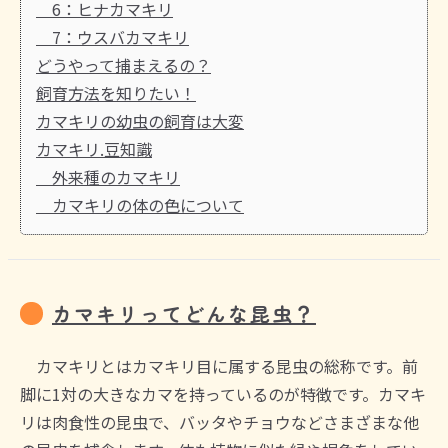
6：ヒナカマキリ
7：ウスバカマキリ
どうやって捕まえるの？
飼育方法を知りたい！
カマキリの幼虫の飼育は大変
カマキリ.豆知識
外来種のカマキリ
カマキリの体の色について
カマキリってどんな昆虫？
カマキリとはカマキリ目に属する昆虫の総称です。前
脚に1対の大きなカマを持っているのが特徴です。カマキ
リは肉食性の昆虫で、バッタやチョウなどさまざまな他