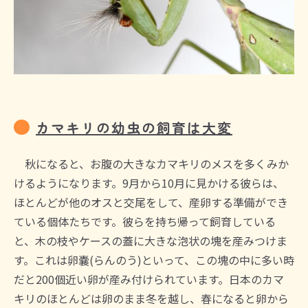
カマキリの幼虫の飼育は大変
秋になると、お腹の大きなカマキリのメスを多くみか
けるようになります。9月から10月に見かける彼らは、
ほとんどが他のオスと交尾をして、産卵する準備ができ
ている個体たちです。彼らを持ち帰って飼育している
と、木の枝やケースの蓋に大きな泡状の塊を産みつけま
す。これは卵嚢(らんのう)といって、この塊の中に多い時
だと200個近い卵が産み付けられています。日本のカマ
キリのほとんどは卵のまま冬を越し、春になると卵から