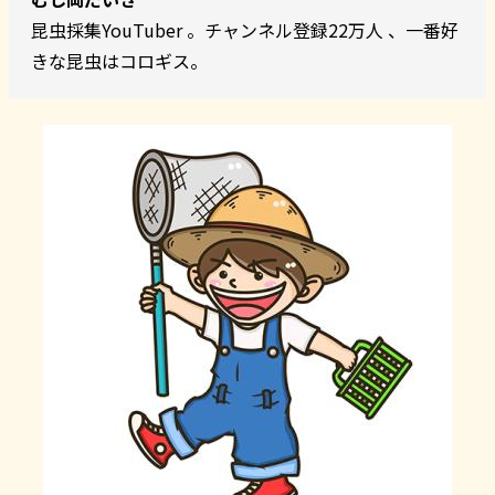
昆虫採集YouTuber 。チャンネル登録22万人 、一番好
きな昆虫はコロギス。