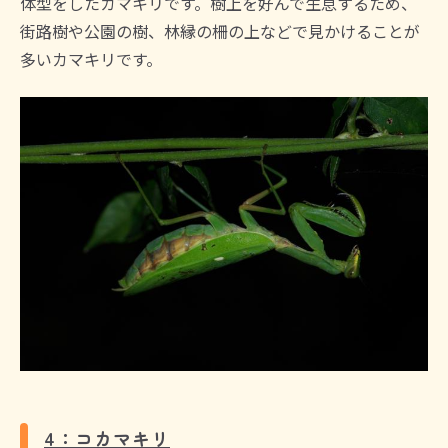
体型をしたカマキリです。樹上を好んで生息するため、
街路樹や公園の樹、林縁の柵の上などで見かけることが
多いカマキリです。
4：コカマキリ