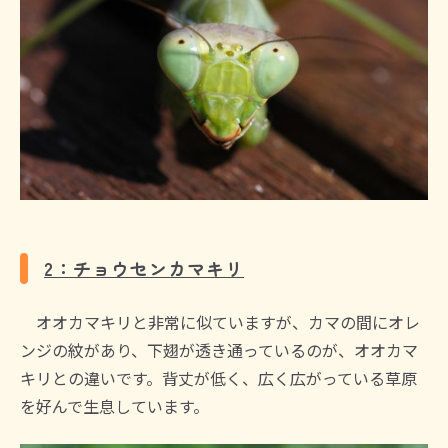
2：チョウセンカマキリ
オオカマキリと非常に似ていますが、カマの間にオレ
ンジの紋があり、下翅が透き通っているのが、オオカマ
キリとの違いです。背丈が低く、広く広がっている草原
を好んで生息しています。