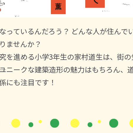
なっているんだろう？ どんな人が住んでい
りませんか？
究を進める小学3年生の家村道生は、街の
―。ユニークな建築造形の魅力はもちろん、
係にも注目です！