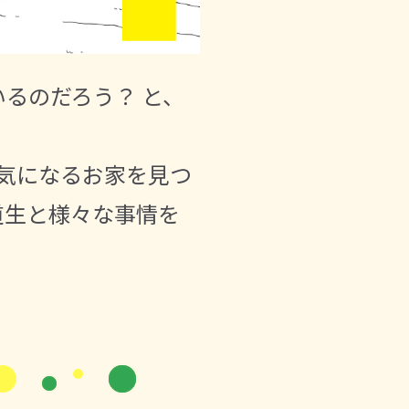
るのだろう？ と、
気になるお家を見つ
道生と様々な事情を