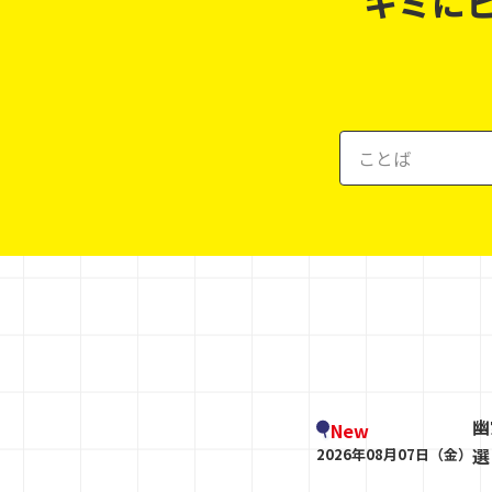
キミに
幽
New
選
2026年08月07日（金）