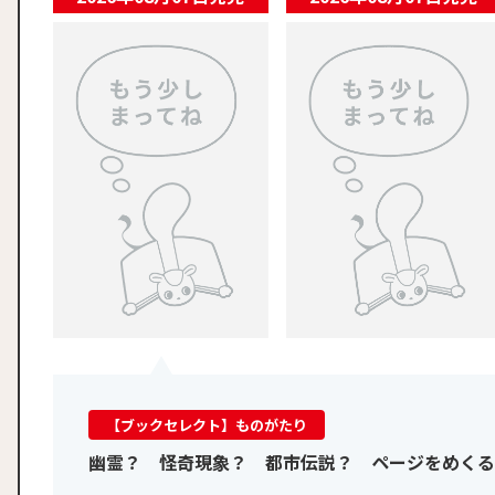
幽霊？ 怪奇現象？ 都市伝説？ ページをめくるたび
わくわくどきどきがとまら
【ブックセレクト】ものがたり
幽霊？ 怪奇現象？ 都市伝説？ ページをめくる