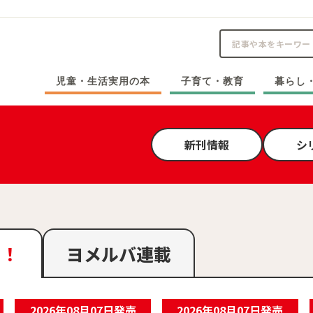
児童・生活実用の本
子育て・教育
暮らし
新刊情報
シ
ク！
ヨメルバ連載
2026年08月07日発売
2026年08月07日発売