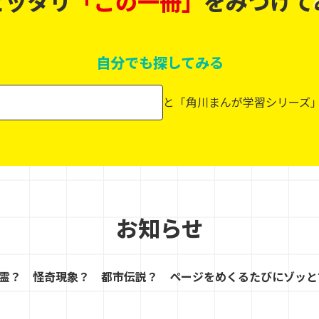
ピッタリ
「この一冊」
を
みつけて
自分でも探してみる
と「角川まんが学習シリーズ
お知らせ
霊？ 怪奇現象？ 都市伝説？ ページをめくるたびにゾッと