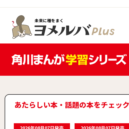
未来に種をまく
あたらしい本・
話題の本をチェッ
あたらしい本・話題の本をチェック！
2026年08月07日発売
2026年08月07日発売