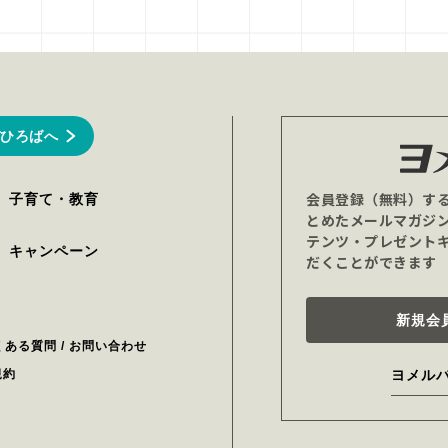
ひろばへ
会員登録（無料）す
子育て・教育
とめたメールマガジ
テンツ・プレゼント
キャンペーン
だくことができます
新規会
くある質問 / お問い合わせ
規約
ヨメル