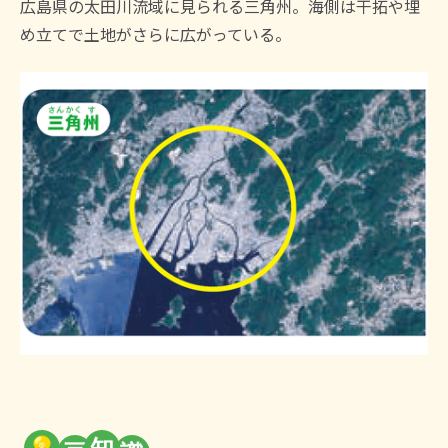
広島県の太田川流域に見られる三角州。海側は干拓や埋
め立てで土地がさらに広がっている。
💡
知