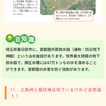
💡
知
埼玉県春日部市に、首都圏外郭放水路（通称：防災地下
神殿）という治水施設があります。世界最大規模の地下
放水路で、調圧水槽には67万トンもの水を溜めること
ができます。首都圏の水害を防ぐ役割があります。
17. 三角州と扇状地は似ているけれど全然違
う！