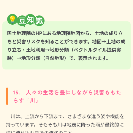
💡
知
国土地理院のHPにある地理院地図から、土地の成り立
ちと災害リスクを知ることができます。地図→土地の成
り立ち・土地利用→地形分類（ベクトルタイル提供実
験）→地形分類（自然地形）で、表示されます。
16. 人々の生活を豊にしながら災害ももた
らす「川」
川は、上流から下流まで、さまざまな違う姿や機能を
持っています。そもそも川は地表に降った雨が最終的に
海に流れ込むまでの流路のこと。