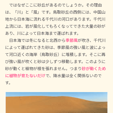
ではなぜここに砂丘があるのでしょうか。その理由
は、「川」と「風」です。鳥取砂丘の西側には、中国山
地から日本海に流れる千代川の河口があります。千代川
上流には、岩が風化してもろくなってできた大量の砂が
あり、川によって日本海まで運ばれます。
日本海では冬になると北西から
季節風
が吹き、千代川
によって運ばれてきた砂は、季節風の強い風と波によっ
て河口近くの海岸（鳥取砂丘）に堆積します。そこに再
び強い風が吹くと砂は少しずつ移動します。このように
砂が動くと植物が根を張れません。つまり
砂が動くため
に植物が育たないだけ
で、降水量は全く関係ないので
す。