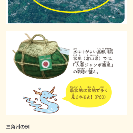
三角州の例