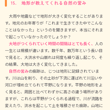
15. 地形が教えてくれる自然の営み
大雨や地震などで地形が大きく変化することがありま
す。地元のお年寄りが「これまで生きてきた中でこんな
ことはなかった」というのを聞きますが、本当にそれま
で起こっていなかったのでしょうか？
大地がつくられていく時間の間隔はとても長く、
人の
一生とは規模が違います。数千年、数万年という長い目
で見ると、大洪水や山崩れは何度も繰り返し起こり、そ
の結果、大地は大きく変化してきました。
自然の営み
の痕跡は、じつは地形に記録されていま
す。川は山を削り、その土砂が下流に運ばれて川沿いや
河口が埋め立てられて平野になります。平野の地形をよ
く見ると、周囲と比べてわずかに高さの違う場所があり
ますが、これらは平野がつくられる過程で、川が流路を
変えたり、洪水を起こして土を堆積させた痕跡。山地に