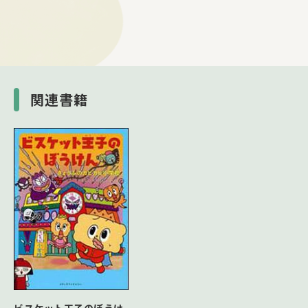
関連書籍
ビスケット王子のぼうけ