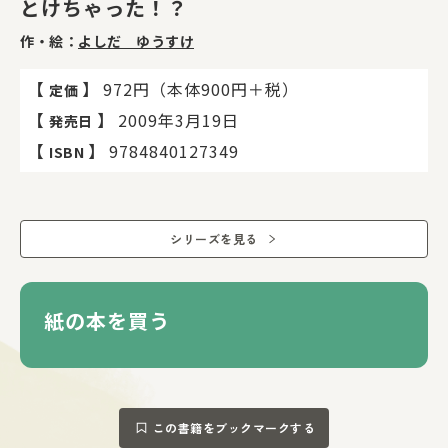
とけちゃった！？
作・絵：
よしだ ゆうすけ
【
】
972円（本体900円＋税）
定価
【
】
2009年3月19日
発売日
【
】
9784840127349
ISBN
シリーズを見る
紙の本を買う
この書籍をブックマークする