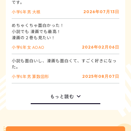
です。
小学6年
男
大根
2026年07月13日
めちゃくちゃ面白かった！
小説でも 漫画でも最高！
漫画の２巻も見たい！
小学6年
女
AOAO
2026年02月06日
小説も面白いし、漫画も面白くて、すごく好きになっ
た。
小学6年
男
算数図形
2025年08月07日
もっと読む