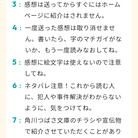
3
感想は送ってからすぐにはホーム
：
ページに紹介はされません。
4
一度送った感想は取り消せませ
：
ん。書いたら、字のマチガイがな
いか、もう一度読みなおしてね。
5
感想に絵文字は使えないので注意
：
してね。
6
ネタバレ注意！これから読む人
：
に、犯人や事件解決がわからない
ように、気をつけてね。
7
角川つばさ文庫のチラシや宣伝物
：
で紹介させていただくことがあり