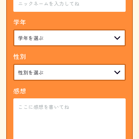
学年
性別
感想