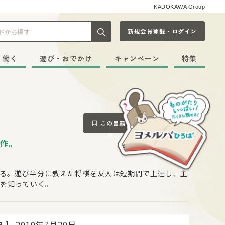
KADOKAWA Group
新規会員登録・ログイン
記事や本をキーワードから探す
・働く
遊び・おでかけ
キャンペーン
特集
この書籍をブックマークする
作。
る。遊び半分に教えた将棋を友人は短期間で上達し、主
を知っていく。
】
2010年7月20日