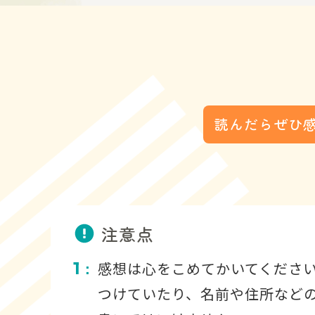
読んだらぜひ
注意点
1
感想は心をこめてかいてくださ
：
つけていたり、名前や住所など