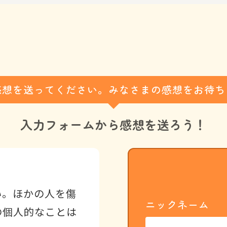
感想を送ってください。みなさまの感想をお待ち
入力フォームから
感想を送ろう！
い。ほかの人を傷
ニックネーム
の個人的なことは