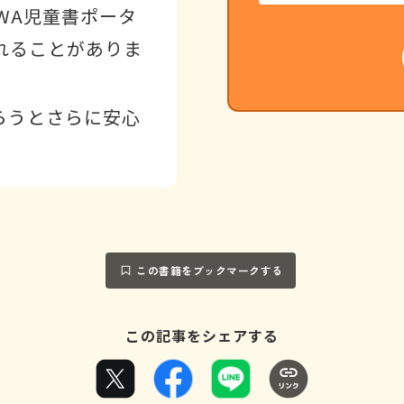
WA児童書ポータ
れることがありま
らうとさらに安心
この書籍をブックマークする
この記事をシェアする