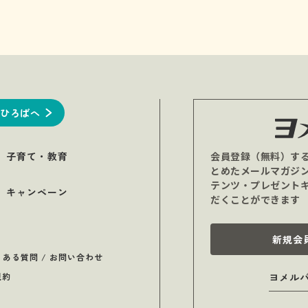
ひろばへ
子育て・教育
会員登録（無料）す
とめたメールマガジ
テンツ・プレゼント
キャンペーン
だくことができます
新規会
くある質問 / お問い合わせ
規約
ヨメル