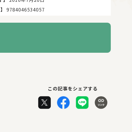
日
】
9784046534057
この記事をシェアする