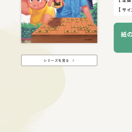
定価
【
サイ
紙
シリーズを見る