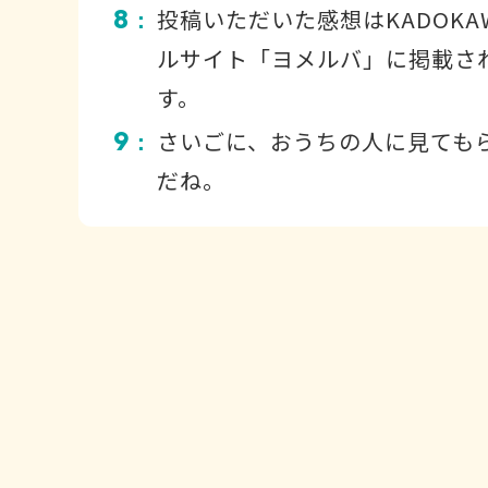
8
投稿いただいた感想はKADOKA
：
ルサイト「ヨメルバ」に掲載さ
す。
9
さいごに、おうちの人に見ても
：
だね。