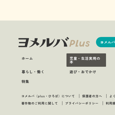
ヨメルバ
ホーム
児童・生活実用の
本
暮らし・働く
遊び・おでかけ
特集
ヨメルバ（plus・ひろば）について
保護者の方へ
よ
著作物のご利用に関して
プライバシーポリシー
利用