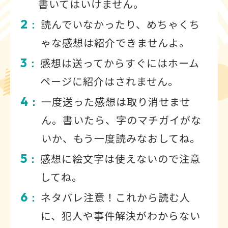
書いてはいけません。
2
読んでいなかったり、めちゃくち
：
ゃな感想は紹介できませんよ。
3
感想は送ってからすぐにはホーム
：
ページに紹介はされません。
4
一度送った感想は取り消せませ
：
ん。書いたら、字のマチガイがな
いか、もう一度読みなおしてね。
5
感想に絵文字は使えないので注意
：
してね。
6
ネタバレ注意！これから読む人
：
に、犯人や事件解決がわからない