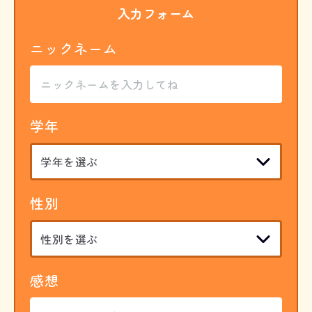
入力フォーム
ニックネーム
学年
性別
感想