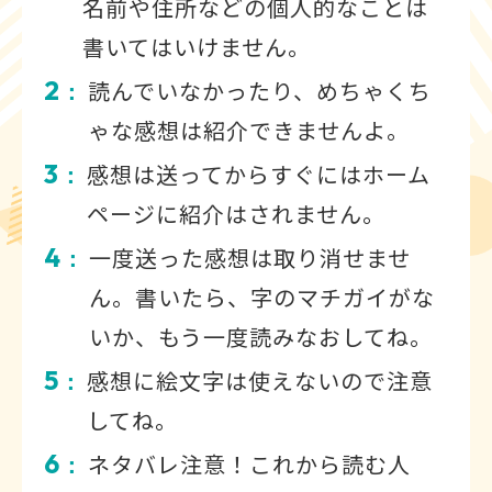
名前や住所などの個人的なことは
書いてはいけません。
2
読んでいなかったり、めちゃくち
：
ゃな感想は紹介できませんよ。
3
感想は送ってからすぐにはホーム
：
ページに紹介はされません。
4
一度送った感想は取り消せませ
：
ん。書いたら、字のマチガイがな
いか、もう一度読みなおしてね。
5
感想に絵文字は使えないので注意
：
してね。
6
ネタバレ注意！これから読む人
：