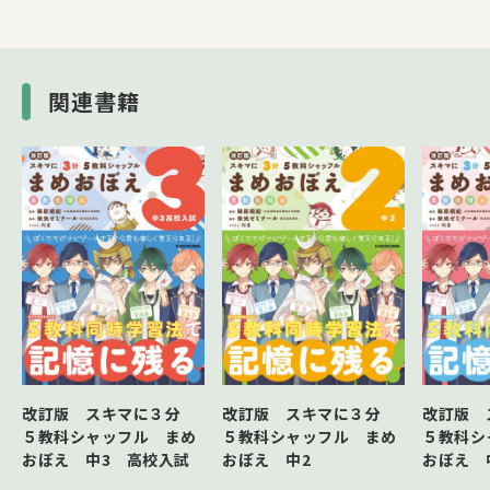
復習チェック
関連書籍
改訂版 スキマに３分
改訂版 スキマに３分
改訂版
５教科シャッフル まめ
５教科シャッフル まめ
５教科シ
おぼえ 中3 高校入試
おぼえ 中2
おぼえ 