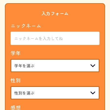
入力フォーム
ニックネーム
学年
性別
感想