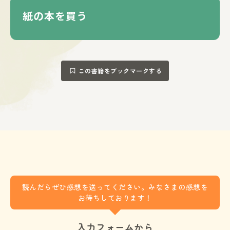
紙の本を買う
この書籍をブックマークする
読んだらぜひ感想を送ってください。みなさまの感想を
お待ちしております！
入力フォームから