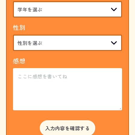
性別
感想