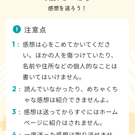
感想を送ろう！
注意点
1
感想は心をこめてかいてくださ
：
い。ほかの人を傷つけていたり、
名前や住所などの個人的なことは
書いてはいけません。
2
読んでいなかったり、めちゃくち
：
ゃな感想は紹介できませんよ。
3
感想は送ってからすぐにはホーム
：
ページに紹介はされません。
4
一度送った感想は取り消せませ
：