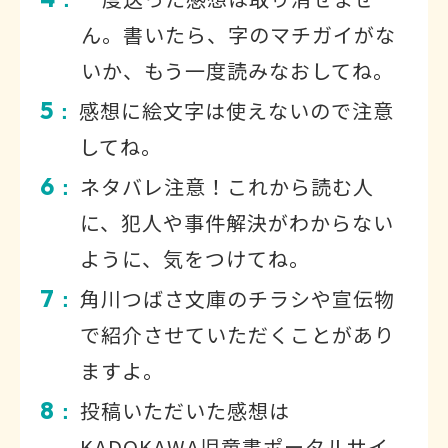
ん。書いたら、字のマチガイがな
いか、もう一度読みなおしてね。
5
感想に絵文字は使えないので注意
：
してね。
6
ネタバレ注意！これから読む人
：
に、犯人や事件解決がわからない
ように、気をつけてね。
7
角川つばさ文庫のチラシや宣伝物
：
で紹介させていただくことがあり
ますよ。
8
投稿いただいた感想は
：
KADOKAWA児童書ポータルサイ