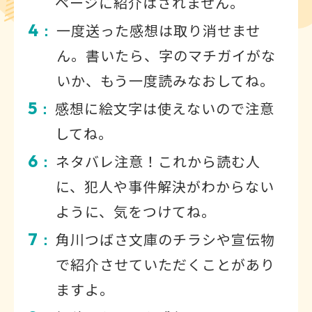
ページに紹介はされません。
4
一度送った感想は取り消せませ
：
ん。書いたら、字のマチガイがな
いか、もう一度読みなおしてね。
5
感想に絵文字は使えないので注意
：
してね。
6
ネタバレ注意！これから読む人
：
に、犯人や事件解決がわからない
ように、気をつけてね。
7
角川つばさ文庫のチラシや宣伝物
：
で紹介させていただくことがあり
ますよ。