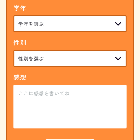
学年
性別
感想