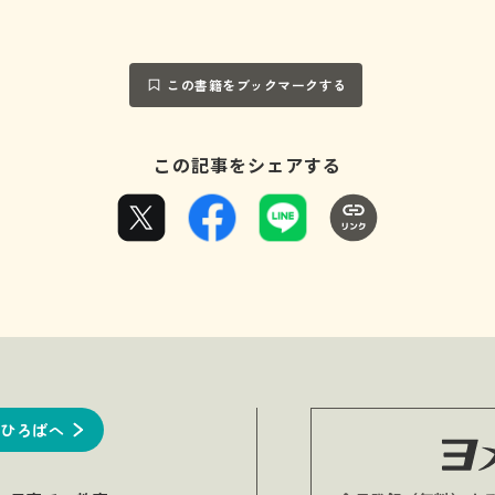
この書籍をブックマークする
この記事をシェアする
ひろばへ