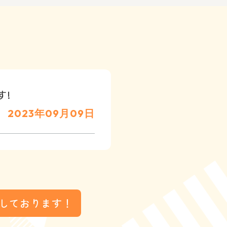
す!
2023年09月09日
しております！