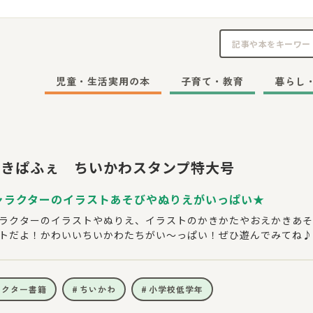
児童・生活実用の本
子育て・教育
暮らし
かきぱふぇ ちいかわスタンプ特大号
ャラクターのイラストあそびやぬりえがいっぱい★
ラクターのイラストやぬりえ、イラストのかきかたやおえかきあそ
トだよ！かわいいちいかわたちがい～っぱい！ぜひ遊んでみてね♪
ラクター書籍
ちいかわ
小学校低学年