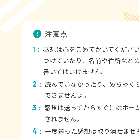
注意点
1
感想は心をこめてかいてくださ
：
つけていたり、名前や住所など
書いてはいけません。
2
読んでいなかったり、めちゃく
：
できませんよ。
3
感想は送ってからすぐにはホー
：
されません。
4
一度送った感想は取り消せませ
：