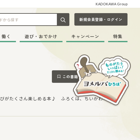
KADOKAWA Group
新規会員登録・ログイン
記事や本をキーワードから探す
・働く
遊び・おでかけ
キャンペーン
特集
この書籍をブックマークする
びがたくさん楽しめる本♪ ふろくは、ちいかわのスタ