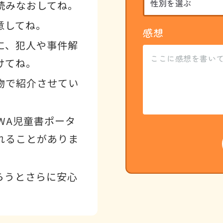
読みなおしてね。
意してね。
感想
に、犯人や事件解
けてね。
物で紹介させてい
WA児童書ポータ
れることがありま
らうとさらに安心