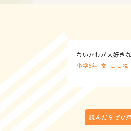
ちいかわが大好きな
小学6年
女
ここね
読んだらぜひ