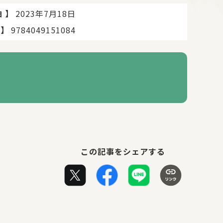
】
2023年7月18日
日
】
9784049151084
この記事をシェアする