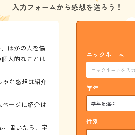
入力フォームから
感想を送ろう！
い。ほかの人を傷
ニックネーム
の個人的なことは
ちゃな感想は紹介
学年
ムページに紹介は
性別
ん。書いたら、字