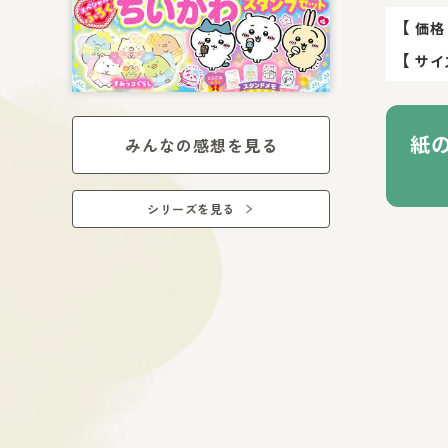
【
価格
【
サイ
紙
みんなの感想を見る
シリーズを見る