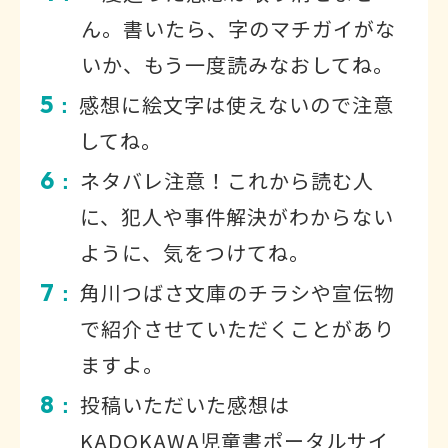
ん。書いたら、字のマチガイがな
いか、もう一度読みなおしてね。
5
感想に絵文字は使えないので注意
：
してね。
6
ネタバレ注意！これから読む人
：
に、犯人や事件解決がわからない
ように、気をつけてね。
7
角川つばさ文庫のチラシや宣伝物
：
で紹介させていただくことがあり
ますよ。
8
投稿いただいた感想は
：
KADOKAWA児童書ポータルサイ