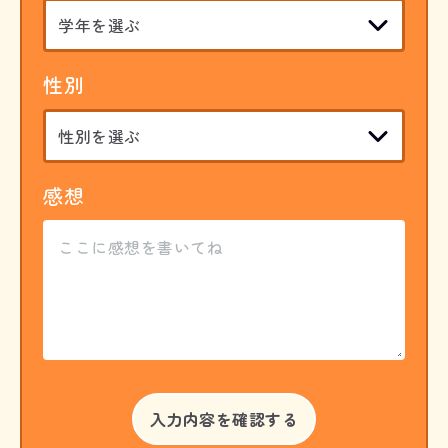
性別
感想