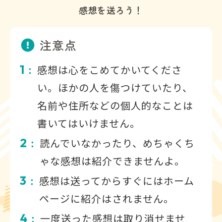
感想を送ろう！
注意点
1
感想は心をこめてかいてくださ
：
い。ほかの人を傷つけていたり、
名前や住所などの個人的なことは
書いてはいけません。
2
読んでいなかったり、めちゃくち
：
ゃな感想は紹介できませんよ。
3
感想は送ってからすぐにはホーム
：
ページに紹介はされません。
4
一度送った感想は取り消せませ
：