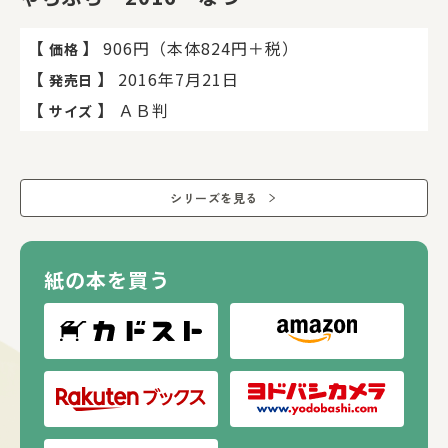
【
】
906円（本体824円＋税）
価格
【
】
2016年7月21日
発売日
【
】
ＡＢ判
サイズ
シリーズを見る
紙の本を買う