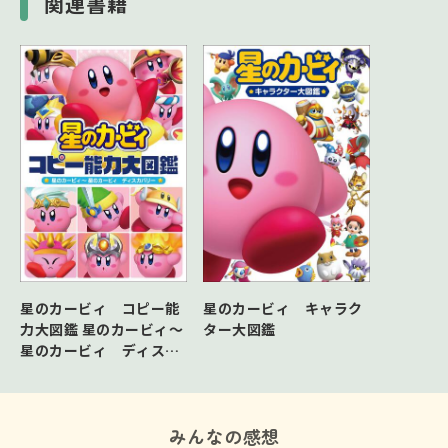
関連書籍
星のカービィ コピー能
星のカービィ キャラク
力大図鑑 星のカービィ～
ター大図鑑
星のカービィ ディスカ
バリー
みんなの感想