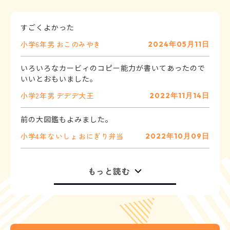
すごくよかった
小学6年
男
おこのみやき
2024年05月11日
いろいろなカービィのコピー能力が書いてあったので
いいとおもいました。
小学2年
男
デデデ大王
2022年11月14日
前の大図鑑もよみました。
小学4年
ないしょ
おにぎり弁当
2022年10月09日
もっと読む