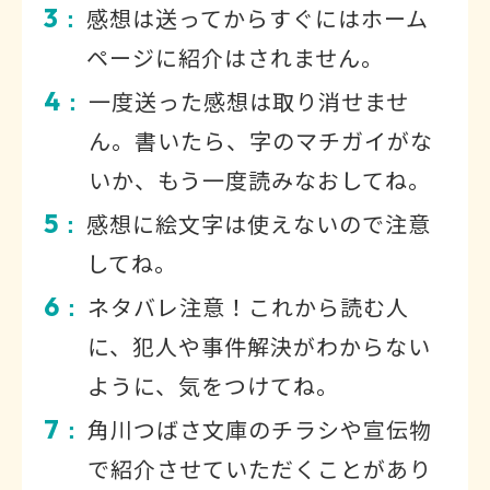
3
感想は送ってからすぐにはホーム
：
ページに紹介はされません。
4
一度送った感想は取り消せませ
：
ん。書いたら、字のマチガイがな
いか、もう一度読みなおしてね。
5
感想に絵文字は使えないので注意
：
してね。
6
ネタバレ注意！これから読む人
：
に、犯人や事件解決がわからない
ように、気をつけてね。
7
角川つばさ文庫のチラシや宣伝物
：
で紹介させていただくことがあり