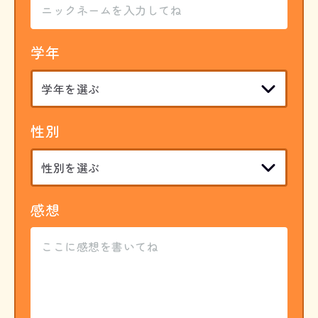
学年
性別
感想