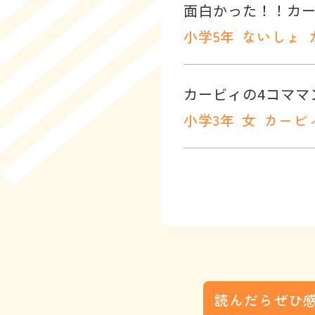
小学5年
ないしょ
カービィの4コママ
小学3年
女
カービ
読んだらぜひ