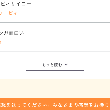
カービィ
ンガ面白い
ィ
もっと読む
感想を送ってください。みなさまの感想をお待ち