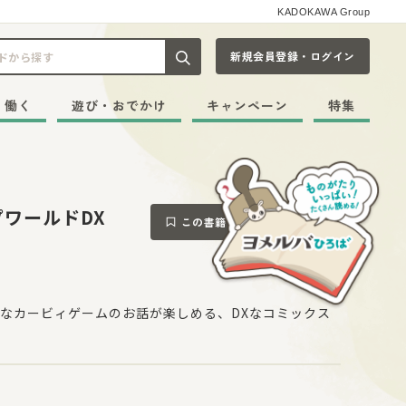
KADOKAWA Group
新規会員登録・ログイン
記事や本をキーワードから探す
・働く
遊び・おでかけ
キャンペーン
特集
ワールドDX
この書籍をブックマークする
なカービィゲームのお話が楽しめる、DXなコミックス