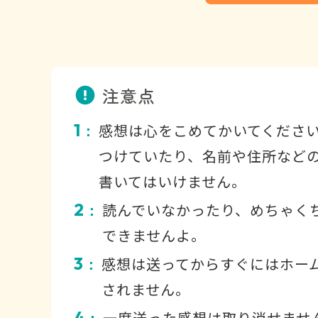
注意点
1
感想は心をこめてかいてくださ
：
つけていたり、名前や住所など
書いてはいけません。
2
読んでいなかったり、めちゃく
：
できませんよ。
3
感想は送ってからすぐにはホー
：
されません。
4
一度送った感想は取り消せませ