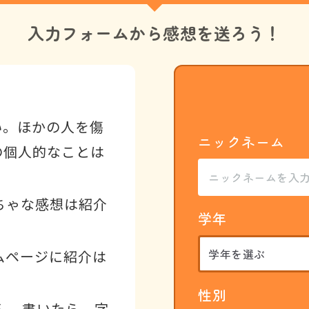
入力フォームから
感想を送ろう！
い。ほかの人を傷
ニックネーム
の個人的なことは
ちゃな感想は紹介
学年
ムページに紹介は
性別
ん。書いたら、字