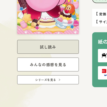
【
定価
【
サイ
紙
試し読み
みんなの感想を見る
シリーズを見る