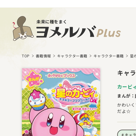
未来に種をまく
TOP
書籍情報
キャラクター書籍
キャラクター書籍
星
キャラ
カービ
まんが：
かわいく
だよ☆
キャ