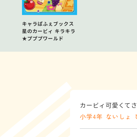
キャラぱふぇブックス
星のカービィ キラキラ
★プププワールド
カービィ可愛くて
小学4年
ないしょ