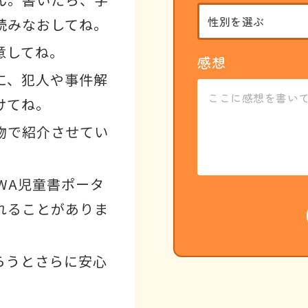
読みなおしてね。
意してね。
感想
に、犯人や事件解
けてね。
物で紹介させてい
WA児童書ポータ
れることがありま
らうとさらに安心