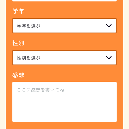
学年
性別
感想