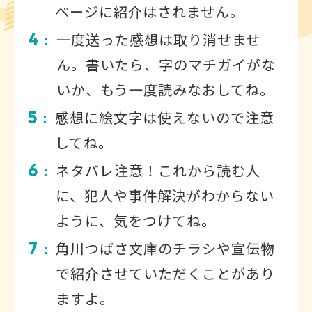
ページに紹介はされません。
4
一度送った感想は取り消せませ
：
ん。書いたら、字のマチガイがな
いか、もう一度読みなおしてね。
5
感想に絵文字は使えないので注意
：
してね。
6
ネタバレ注意！これから読む人
：
に、犯人や事件解決がわからない
ように、気をつけてね。
7
角川つばさ文庫のチラシや宣伝物
：
で紹介させていただくことがあり
ますよ。