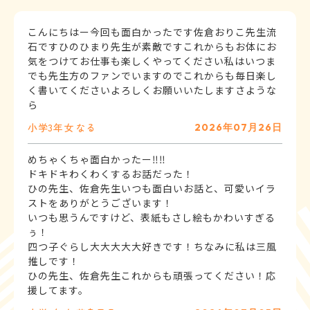
こんにちはー今回も面白かったです佐倉おりこ先生流
石ですひのひまり先生が素敵ですこれからもお体にお
気をつけてお仕事も楽しくやってください私はいつま
でも先生方のファンでいますのでこれからも毎日楽し
く書いてくださいよろしくお願いいたしますさような
ら
小学3年
女
なる
2026年07月26日
めちゃくちゃ面白かったー‼︎‼︎
ドキドキわくわくするお話だった！
ひの先生、佐倉先生いつも面白いお話と、可愛いイラ
ストをありがとうございます！
いつも思うんですけど、表紙もさし絵もかわいすぎる
ぅ！
四つ子ぐらし大大大大大好きです！ちなみに私は三風
推しです！
ひの先生、佐倉先生これからも頑張ってください！応