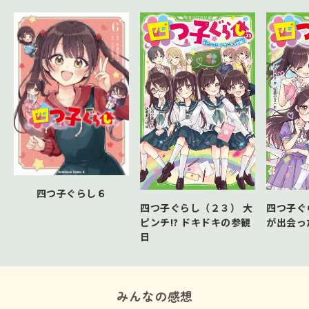
四つ子ぐらし６
四つ子ぐらし（２３） 大
四つ子ぐ
ピンチ!? ドキドキの参観
が出会っ
日
みんなの感想