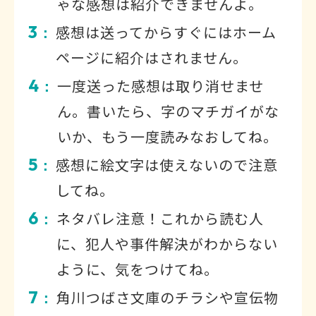
ゃな感想は紹介できませんよ。
3
感想は送ってからすぐにはホーム
：
ページに紹介はされません。
4
一度送った感想は取り消せませ
：
ん。書いたら、字のマチガイがな
いか、もう一度読みなおしてね。
5
感想に絵文字は使えないので注意
：
してね。
6
ネタバレ注意！これから読む人
：
に、犯人や事件解決がわからない
ように、気をつけてね。
7
角川つばさ文庫のチラシや宣伝物
：