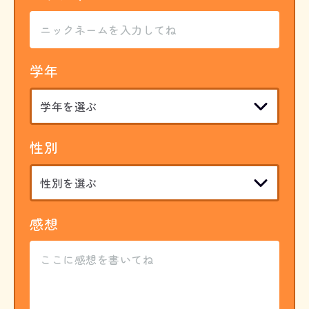
学年
性別
感想