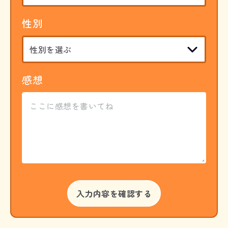
性別
感想