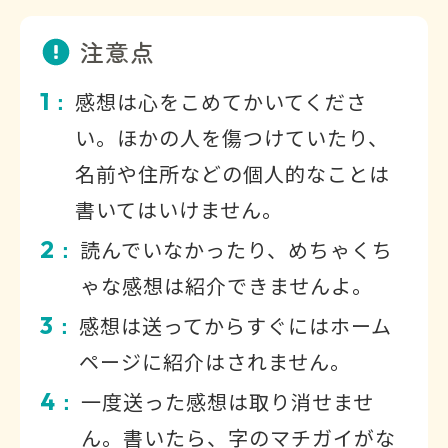
注意点
1
感想は心をこめてかいてくださ
：
い。ほかの人を傷つけていたり、
名前や住所などの個人的なことは
書いてはいけません。
2
読んでいなかったり、めちゃくち
：
ゃな感想は紹介できませんよ。
3
感想は送ってからすぐにはホーム
：
ページに紹介はされません。
4
一度送った感想は取り消せませ
：
ん。書いたら、字のマチガイがな