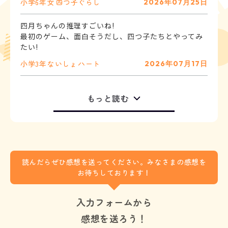
小学6年
女
四つ子ぐらし
2026年07月25日
四月ちゃんの推理すごいね!
最初のゲーム、面白そうだし、四つ子たちとやってみ
たい!
小学3年
ないしょ
ハート
2026年07月17日
もっと読む
読んだらぜひ感想を送ってください。みなさまの感想を
お待ちしております！
入力フォームから
感想を送ろう！