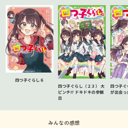
四つ子ぐらし６
四つ子ぐらし（２３） 大
四つ子ぐ
ピンチ!? ドキドキの参観
が出会っ
日
みんなの感想