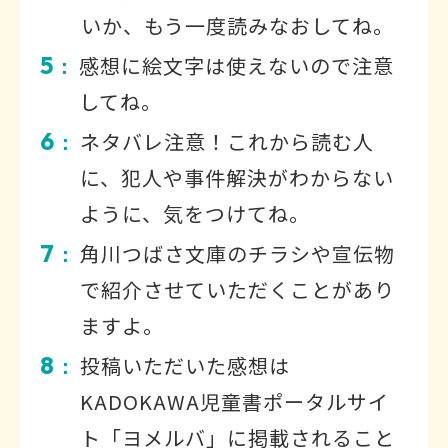
いか、もう一度読みなおしてね。
5
感想に絵文字は使えないので注意
：
してね。
6
ネタバレ注意！これから読む人
：
に、犯人や事件解決がわからない
ように、気をつけてね。
7
角川つばさ文庫のチラシや宣伝物
：
で紹介させていただくことがあり
ますよ。
8
投稿いただいた感想は
：
KADOKAWA児童書ポータルサイ
ト「ヨメルバ」に掲載されること