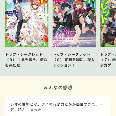
トップ・シークレット
トップ・シークレット
トップ・
（９） 世界を救う、使命
（８） 正義を胸に、潜入
（７） 
を果たせ！
ミッション！
ぶカゲ
みんなの感想
レオの性格とか、ナノの行動力とかが面白すぎて、一
気に読んじゃった！！