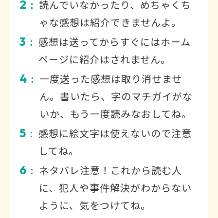
2
読んでいなかったり、めちゃくち
：
ゃな感想は紹介できませんよ。
3
感想は送ってからすぐにはホーム
：
ページに紹介はされません。
4
一度送った感想は取り消せませ
：
ん。書いたら、字のマチガイがな
いか、もう一度読みなおしてね。
5
感想に絵文字は使えないので注意
：
してね。
6
ネタバレ注意！これから読む人
：
に、犯人や事件解決がわからない
ように、気をつけてね。