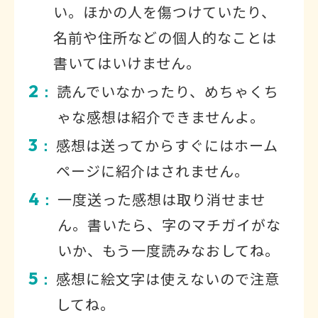
い。ほかの人を傷つけていたり、
名前や住所などの個人的なことは
書いてはいけません。
2
読んでいなかったり、めちゃくち
：
ゃな感想は紹介できませんよ。
3
感想は送ってからすぐにはホーム
：
ページに紹介はされません。
4
一度送った感想は取り消せませ
：
ん。書いたら、字のマチガイがな
いか、もう一度読みなおしてね。
5
感想に絵文字は使えないので注意
：
してね。