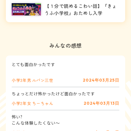
【１分で読めるこわい話】『きょ
うふ小学校』おためし入学
みんなの感想
とても面白かったです
小学3年
男
ルパン三世
2024年03月25日
ちょっとだけ怖かったけど面白かったです
小学2年
女
ちーちゃん
2024年03月13日
怖い?
こんな体験したくない〜