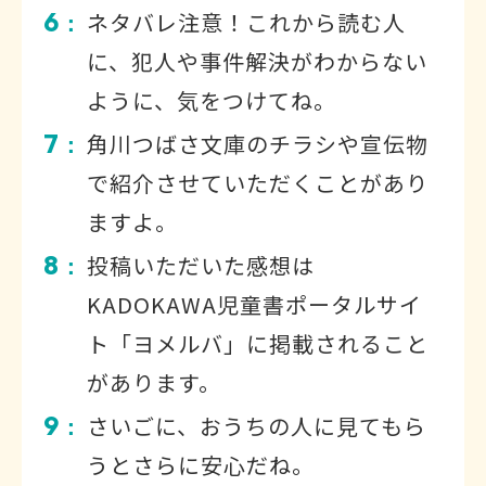
6
ネタバレ注意！これから読む人
：
に、犯人や事件解決がわからない
ように、気をつけてね。
7
角川つばさ文庫のチラシや宣伝物
：
で紹介させていただくことがあり
ますよ。
8
投稿いただいた感想は
：
KADOKAWA児童書ポータルサイ
ト「ヨメルバ」に掲載されること
があります。
9
さいごに、おうちの人に見てもら
：
うとさらに安心だね。