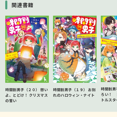
関連書籍
時間割男
時間割男子（２０） 想い
時間割男子（１９） お別
ろい！ 
よ、とどけ！ クリスマス
れのハロウィン・ナイト
トルスタ
の誓い