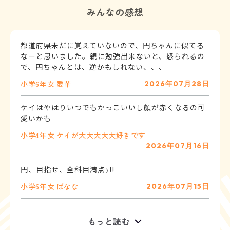
みんなの感想
都道府県未だに覚えていないので、円ちゃんに似てる
なーと思いました。親に勉強出来ないと、怒られるの
で、円ちゃんとは、逆かもしれない、、、
小学6年
女
愛華
2026年07月28日
ケイはやはりいつでもかっこいいし顔が赤くなるの可
愛いかも
小学4年
女
ケイが大大大大大好きです
2026年07月16日
円、目指せ、全科目満点ｯ!!
小学6年
女
ばなな
2026年07月15日
もっと読む