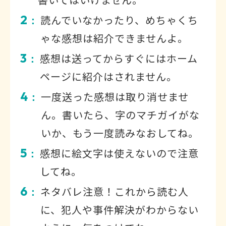
2
読んでいなかったり、めちゃくち
：
ゃな感想は紹介できませんよ。
3
感想は送ってからすぐにはホーム
：
ページに紹介はされません。
4
一度送った感想は取り消せませ
：
ん。書いたら、字のマチガイがな
いか、もう一度読みなおしてね。
5
感想に絵文字は使えないので注意
：
してね。
6
ネタバレ注意！これから読む人
：
に、犯人や事件解決がわからない