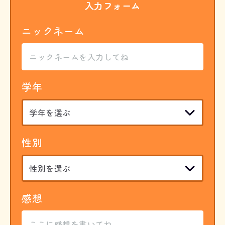
入力フォーム
ニックネーム
学年
性別
感想