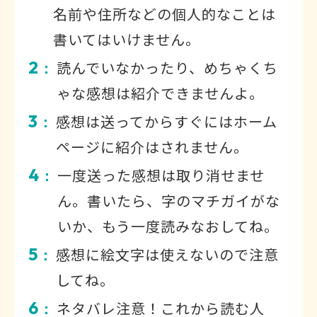
名前や住所などの個人的なことは
書いてはいけません。
2
読んでいなかったり、めちゃくち
：
ゃな感想は紹介できませんよ。
3
感想は送ってからすぐにはホーム
：
ページに紹介はされません。
4
一度送った感想は取り消せませ
：
ん。書いたら、字のマチガイがな
いか、もう一度読みなおしてね。
5
感想に絵文字は使えないので注意
：
してね。
6
ネタバレ注意！これから読む人
：