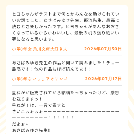
ヒヨちゃんがラストまで何とかみんなを助けられてい
いお話でした。あさばみゆき先生、那流先生、最高に
読むとき楽しかったです。ヒヨちゃんがあんなおおき
くなっているからかわいいし、最後の机の張り紙いい
小学3年
女
角川文庫大好き人
2026年07月30日
あさばみゆき先生の作品と聞いて読みました！チョー
最高です！他の作品もほぼ読んでます！
小学6年
ないしょ
アオリンゴ
2026年07月17日
星ねがが販売されてから結構たっちゃったけど、感想
を送りますっ！
星ねが！は、一言で表すと…
さいこぉぉぉぉーーーーーーーーーーーーーーーーー
ーーーーーーーー！！！！！！
だよぉ⭐️
あさばみゆき先生‼️