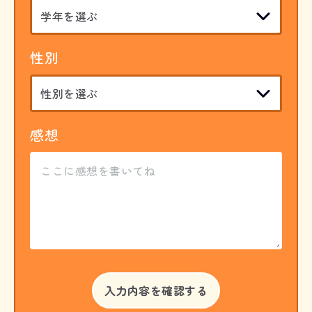
性別
感想