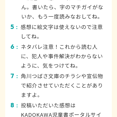
ん。書いたら、字のマチガイがな
いか、もう一度読みなおしてね。
5
感想に絵文字は使えないので注意
：
してね。
6
ネタバレ注意！これから読む人
：
に、犯人や事件解決がわからない
ように、気をつけてね。
7
角川つばさ文庫のチラシや宣伝物
：
で紹介させていただくことがあり
ますよ。
8
投稿いただいた感想は
：
KADOKAWA児童書ポータルサイ