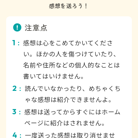
感想を送ろう！
注意点
1
感想は心をこめてかいてくださ
：
い。ほかの人を傷つけていたり、
名前や住所などの個人的なことは
書いてはいけません。
2
読んでいなかったり、めちゃくち
：
ゃな感想は紹介できませんよ。
3
感想は送ってからすぐにはホーム
：
ページに紹介はされません。
4
一度送った感想は取り消せませ
：