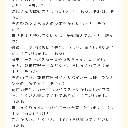
い!!!!!（正気か？）
涼馬くんの塩対応カッコいい〜！（ああ。それは、そ
うだ）
その後のマメちゃんの反応もかわいい〜！（そう
か？）
推せるよ！読んでない人は、絶対読んでね〜！（読ん
で）
最後に、あさばみゆき先生、いつも、面白いお話あり
がとうございます。（ああ）
歴史ゴーストバスターズやいみちぇん、星に願い
を！、都道府県男子などなど、推しまくっておりま
す！（そうか）
その中でも、都道府県男子とサバイバーは推しランキ
ングの上位です！（そうか）
葛西尚先生、カッコいいイラストやかわいいイラス
ト、たくさん書いてくれてありがとうございます。
（ああ）
推しまくります。サバイバーも全巻、買います！（今
すぐに買いに行け！）
これからも、たくさん、面白いお話書いてください！
（ああ）