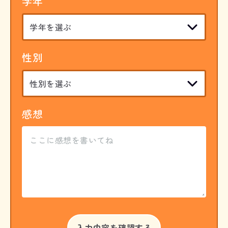
学年
性別
感想