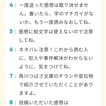
4
一度送った感想は取り消せませ
：
ん。書いたら、字のマチガイがな
いか、もう一度読みなおしてね。
5
感想に絵文字は使えないので注意
：
してね。
6
ネタバレ注意！これから読む人
：
に、犯人や事件解決がわからない
ように、気をつけてね。
7
角川つばさ文庫のチラシや宣伝物
：
で紹介させていただくことがあり
ますよ。
8
投稿いただいた感想は
：