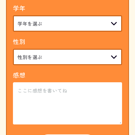
学年
性別
感想