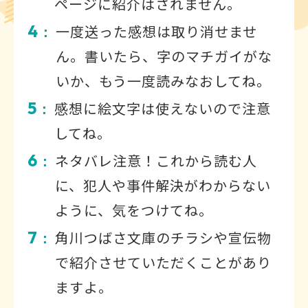
ページに紹介はされません。
4
一度送った感想は取り消せませ
：
ん。書いたら、字のマチガイがな
いか、もう一度読みなおしてね。
5
感想に絵文字は使えないので注意
：
してね。
6
ネタバレ注意！これから読む人
：
に、犯人や事件解決がわからない
ように、気をつけてね。
7
角川つばさ文庫のチラシや宣伝物
：
で紹介させていただくことがあり
ますよ。