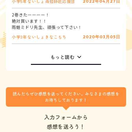
小学5年
ないしょ
雨蛙師匠応援団
2022年04月27日
2巻きたーーーー！
絶対買います！！
雨蛙ミドリ先生、頑張って下さい！
小学3年
ないしょ
きなこもち
2020年03月05日
もっと読む
読んだらぜひ感想を送ってください。みなさまの感想を
お待ちしております！
入力フォームから
感想を送ろう！