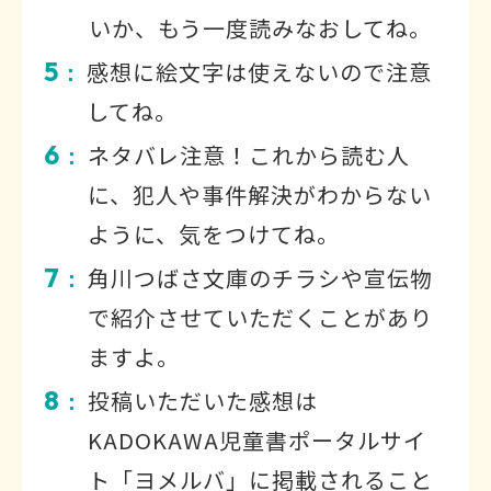
いか、もう一度読みなおしてね。
5
感想に絵文字は使えないので注意
：
してね。
6
ネタバレ注意！これから読む人
：
に、犯人や事件解決がわからない
ように、気をつけてね。
7
角川つばさ文庫のチラシや宣伝物
：
で紹介させていただくことがあり
ますよ。
8
投稿いただいた感想は
：
KADOKAWA児童書ポータルサイ
ト「ヨメルバ」に掲載されること