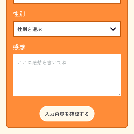
性別
感想