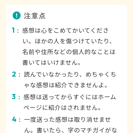
注意点
1
感想は心をこめてかいてくださ
：
い。ほかの人を傷つけていたり、
名前や住所などの個人的なことは
書いてはいけません。
2
読んでいなかったり、めちゃくち
：
ゃな感想は紹介できませんよ。
3
感想は送ってからすぐにはホーム
：
ページに紹介はされません。
4
一度送った感想は取り消せませ
：
ん。書いたら、字のマチガイがな