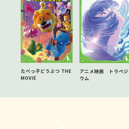
たべっ子どうぶつ THE
アニメ映画 トラペジ
MOVIE
ウム