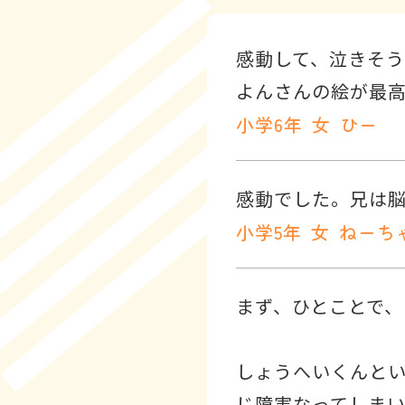
感動して、泣きそ
よんさんの絵が最
小学6年
女
ひー
感動でした。兄は
小学5年
女
ねーち
まず、ひとことで、
しょうへいくんと
じ障害なってしまい