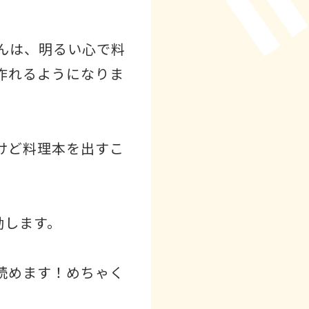
んは、明るい心で料
作れるようになりま
けど料理本を出すこ
動します。
読めます！めちゃく