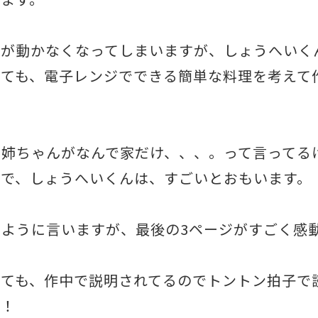
体が動かなくなってしまいますが、しょうへいく
くても、電子レンジでできる簡単な料理を考えて
お姉ちゃんがなんで家だけ、、、。って言ってる
ので、しょうへいくんは、すごいとおもいます。
ように言いますが、最後の3ページがすごく感
くても、作中で説明されてるのでトントン拍子で
す！