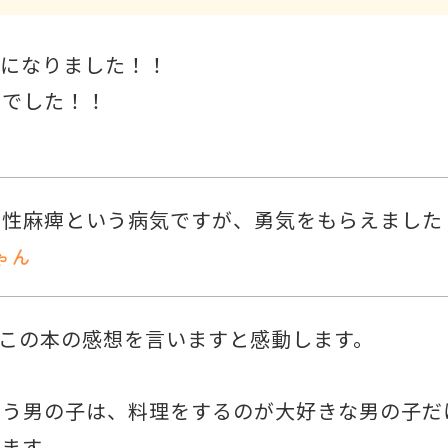
うになりました！！
高でした！！
脳性麻痺という病気ですが、勇気をもらえました
ゃん
この本の感想を言いますと感動します。
いう男の子は、料理をするのが大好きな男の子だ
ます。