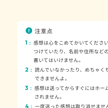
注意点
1
感想は心をこめてかいてくださ
：
つけていたり、名前や住所など
書いてはいけません。
2
読んでいなかったり、めちゃく
：
できませんよ。
3
感想は送ってからすぐにはホー
：
されません。
4
一度送った感想は取り消せませ
：