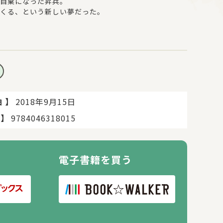
自棄になった昇兵。
くる、という新しい夢だった。
】
2018年9月15日
日
】
9784046318015
電子書籍を買う