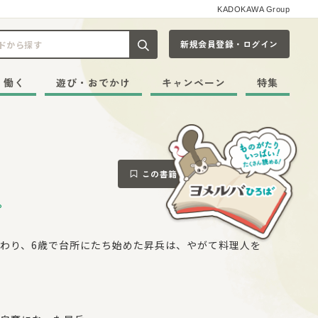
KADOKAWA Group
新規会員登録・ログイン
記事や本をキーワードから探す
・働く
遊び・おでかけ
キャンペーン
特集
この書籍をブックマークする
。
わり、6歳で台所にたち始めた昇兵は、やがて料理人を