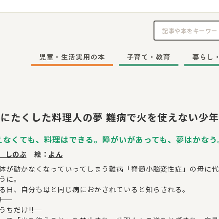
児童・生活実用の本
子育て・教育
暮らし
にたくした料理人の夢 難病で火を使えない少年
えなくても、料理はできる。障がいがあっても、夢はかなう
 しのぶ
絵：
よん
体が動かなくなっていってしまう難病「脊髄小脳変性症」の母に代
うに。
る日、自分も母と同じ病におかされていると知らされる。
!
ちだけ――!!