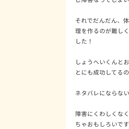
それでだんだん、
理を作るのが難し
した！
しょうへいくんと
とにも成功してる
ネタバレにならない
障害にくわしくな
ちゃおもしろいで