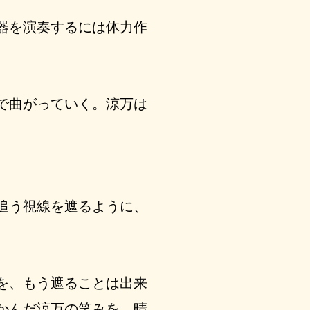
器を演奏するには体力作
で曲がっていく。涼万は
追う視線を遮るように、
を、もう遮ることは出来
かんだ涼万の笑みを、晴