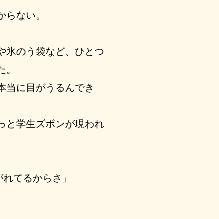
からない。
や氷のう袋など、ひとつ
た。
本当に目がうるんでき
っと学生ズボンが現われ
がれてるからさ」