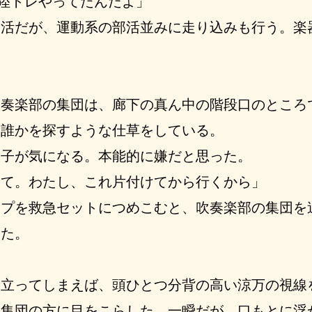
と陸トレやってたんだよ」
活だが、運動系の部活並みに走り込みも行う。楽
奏楽部の集団は、廊下の真ん中の階段口のところ
ら誰かを探すような仕草をしている。
子が気になる。本能的に嫌だと思った。
てて。わたし、これ片付けてから行くから」
プを救急セットにつめこむと、吹奏楽部の集団を
った。
立ってしまえば、頭ひとつ分背の高い涼万の視線
、集団の方に目をこらした。一瞬だが、口もとに浮