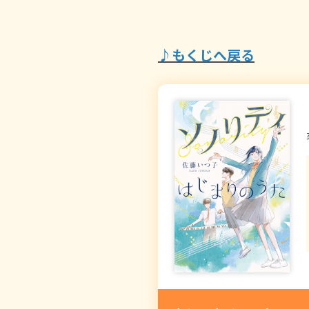
♪もくじへ戻る