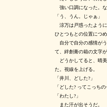
強い口調になった。な
「う、うん。じゃぁ」
涼万は戸惑ったように
ひとつもとの位置につ
自分で自分の感情がう
て、絆創膏の箱の文字
どうかしてると、晴美
た。視線を上げる。
「井川、どした?」
「どした? ってこっち
「わたし?」
また汗が出そうだ。