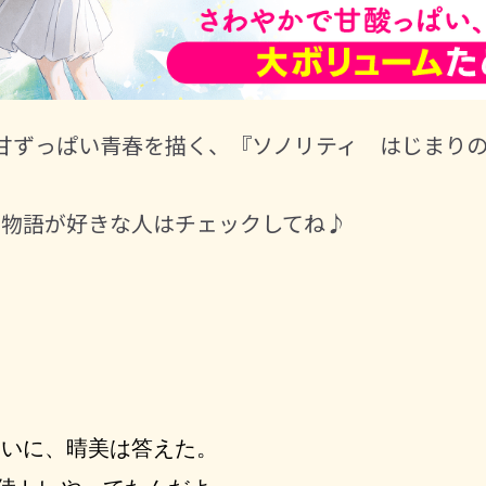
甘ずっぱい青春を描く、『ソノリティ はじまり
！
の物語が好きな人はチェックしてね♪
いに、晴美は答えた。