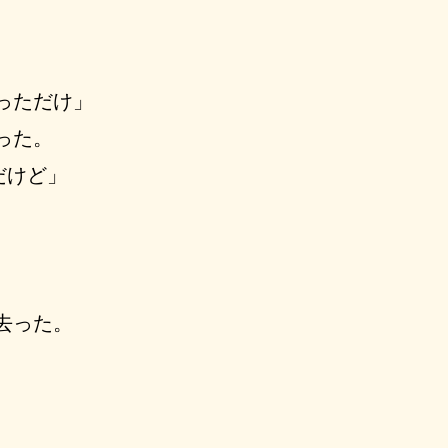
っただけ」
った。
だけど」
去った。