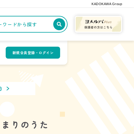
KADOKAWA Group
記事や本をキーワードから探す
新規会員登録・ログイン
回
じまりのうた