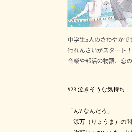
中学生5人のさわやかで
行れんさいがスタート
音楽や部活の物語、恋
#23 泣きそうな気持ち
「ん? なんだろ」
涼万（りょうま）の問