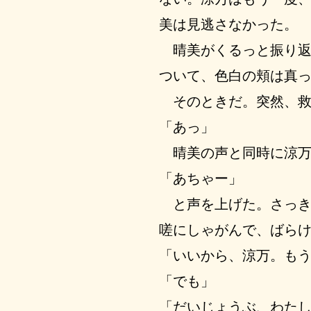
美は見逃さなかった。
晴美がくるっと振り返
ついて、色白の頬は真
そのときだ。突然、救
「あっ」
晴美の声と同時に涼万
「あちゃー」
と声を上げた。さっき
嗟にしゃがんで、ばら
「いいから、涼万。も
「でも」
「だいじょうぶ、わた