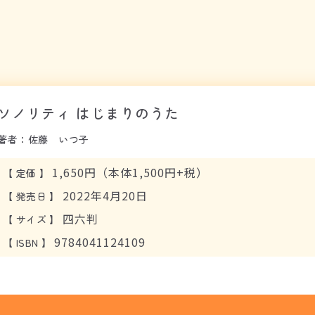
ソノリティ はじまりのうた
著者：佐藤 いつ子
1,650円（本体1,500円+税）
【
定価
】
2022年4月20日
【
発売日
】
四六判
【
サイズ
】
9784041124109
【
ISBN
】