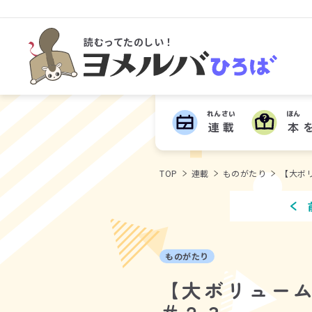
読むってたのしい！
ヨメルバひろば
れんさい
ほん
連載
本
TOP
連載
ものがたり
【大ボ
ものがたり
【大ボリュー