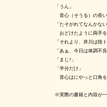
「うん」
音心（そうる）の長い
「たそがれてなんかな
おどけたように両手を
「それより、井川は陸ト
「あぁ、今日は体調不
「まじ?」
「半分だけ」
音心はにやっと口角を
※実際の書籍と内容が