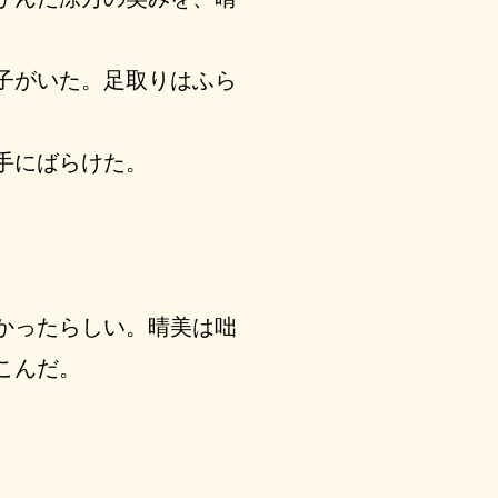
子がいた。足取りはふら
手にばらけた。
かったらしい。晴美は咄
こんだ。