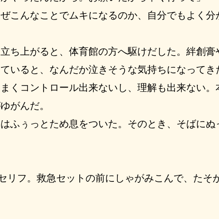
ぜこんなことでムキになるのか、自分でもよく分
立ち上がると、体育館の方へ駆けだした。絆創膏
めていると、なんだか泣きそうな気持ちになってき
まくコントロール出来ないし、理解も出来ない。
がゆがんだ。
はふぅっとため息をついた。そのとき、そばにぬ
のセリフ。救急セットの前にしゃがみこんで、たそ