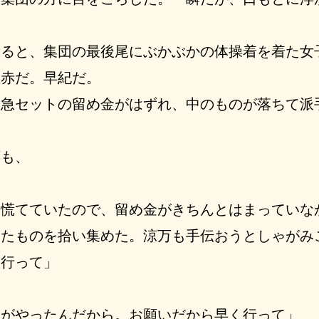
ると、集団の最後尾にぶかぶかの体操着を着た女
っ赤だ。早紀だ。
急セットの留め金がはずれ、中のものが落ちて派
も、
慌てていたので、留め金がきちんとはまっていな
けたものを拾い集めた。涼万も手伝おうとしゃがみ
う行って」
しがやったんだから。お願いだから早く行って」