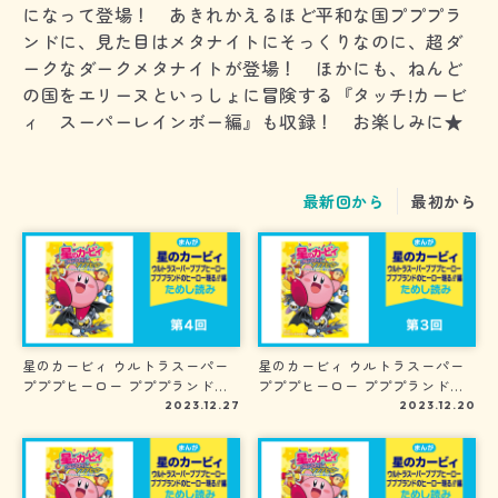
になって登場！ あきれかえるほど平和な国プププラ
ンドに、見た目はメタナイトにそっくりなのに、超ダ
ークなダークメタナイトが登場！ ほかにも、ねんど
の国をエリーヌといっしょに冒険する『タッチ!カービ
ィ スーパーレインボー編』も収録！ お楽しみに★
最新回から
最初から
星のカービィ ウルトラスーパー
星のカービィ ウルトラスーパー
プププヒーロー プププランドの
プププヒーロー プププランドの
ヒーロー現る!!編 第４回
ヒーロー現る!!編 第３回
2023.12.27
2023.12.20